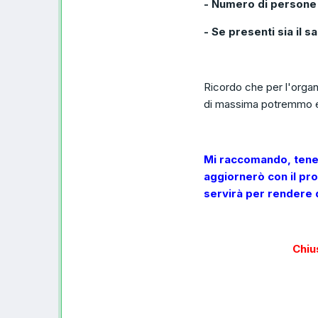
- Numero di persone
- Se presenti sia il 
Ricordo che per l'organ
di massima potremmo 
Mi raccomando, tenet
aggiornerò con il pro
servirà per rendere q
Chiu