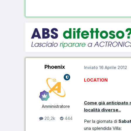
Phoenix
Inviato
16 Aprile 2012
LOCATION
Come già anticipato n
Amministratore
località diverse..
20,2k
444
Per la giornata di
Sabat
una splendida Villa: