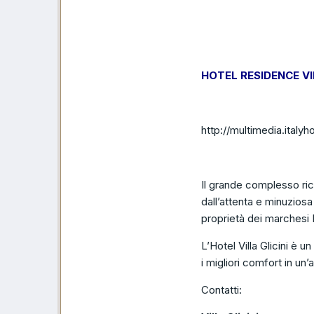
HOTEL RESIDENCE VIL
http://multimedia.italyh
Il grande complesso ric
dall’attenta e minuziosa 
proprietà dei marchesi 
L’Hotel Villa Glicini è un
i migliori comfort in un
Contatti: