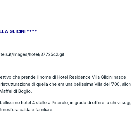
LA GLICINI ****
otels.it/images/hotel/37725c2.gif
ettivo che prende il nome di Hotel Residence Villa Glicini nasce
ristrutturazione di quella che era una bellissima Villa del ’700, allor
Maffei di Boglio.
 bellissimo hotel 4 stelle a Pinerolo, in grado di offrire, a chi vi sog
’atmosfera calda e familiare.