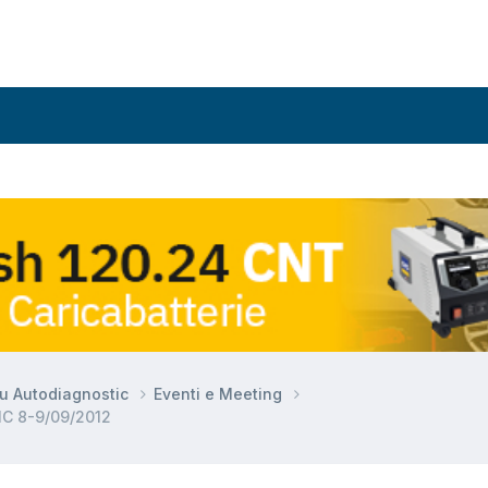
su Autodiagnostic
Eventi e Meeting
IC 8-9/09/2012