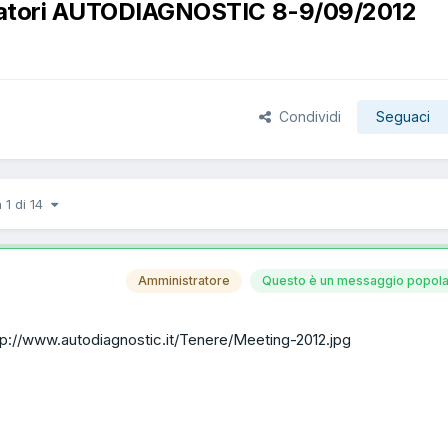
paratori AUTODIAGNOSTIC 8-9/09/2012
Condividi
Seguaci
 1 di 14
Amministratore
Questo è un messaggio popola
tp://www.autodiagnostic.it/Tenere/Meeting-2012.jpg