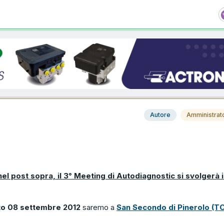
Autore
Amministrat
el post sopra, il 3° Meeting di Autodiagnostic si svolgerà 
o 08 settembre 2012
saremo a
San Secondo di Pinerolo (T