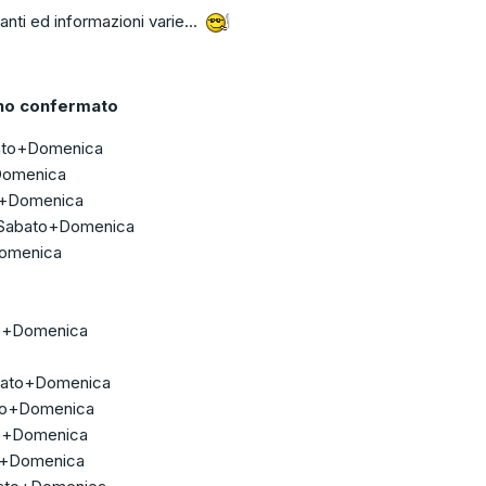
panti ed informazioni varie...
nno confermato
ato+Domenica
+Domenica
o+Domenica
 Sabato+Domenica
Domenica
to+Domenica
abato+Domenica
to+Domenica
to+Domenica
to+Domenica