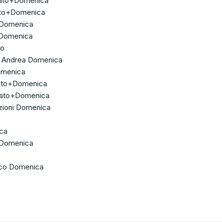
bato+Domenica
ato+Domenica
+Domenica
+Domenica
to
ni Andrea Domenica
omenica
ato+Domenica
abato+Domenica
azioni Domenica
ca
+Domenica
ico Domenica