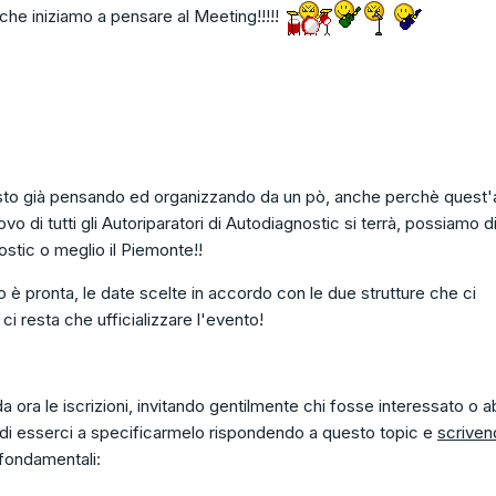
che iniziamo a pensare al Meeting!!!!!
 ci sto già pensando ed organizzando da un pò, anche perchè quest
rovo di tutti gli Autoriparatori di Autodiagnostic si terrà, possiamo d
ostic o meglio il Piemonte!!
o è pronta, le date scelte in accordo con le due strutture che ci
i resta che ufficializzare l'evento!
 ora le iscrizioni, invitando gentilmente chi fosse interessato o a
 di esserci a specificarmelo rispondendo a questo topic e
scriven
fondamentali: