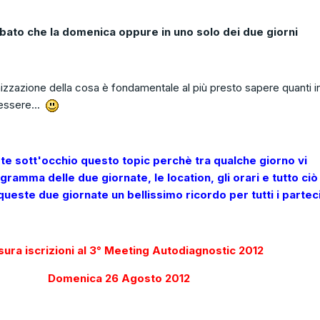
sabato che la domenica oppure in uno solo dei due giorni
izzazione della cosa è fondamentale al più presto sapere quanti in
essere...
e sott'occhio questo topic perchè tra qualche giorno vi
gramma delle due giornate, le location, gli orari e tutto ciò
ueste due giornate un bellissimo ricordo per tutti i parteci
sura iscrizioni al 3° Meeting Autodiagnostic 2012
Domenica 26 Agosto 2012