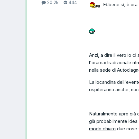
20,2k
444
Ebbene sì, è ora 
Anzi, a dire il vero io
l'oramai tradizionale rit
nella sede di Autodiagn
La locandina dell'event
ospiteranno anche, non c
Naturalmente apro già da
già probabilmente idea
modo chiaro
due cose 