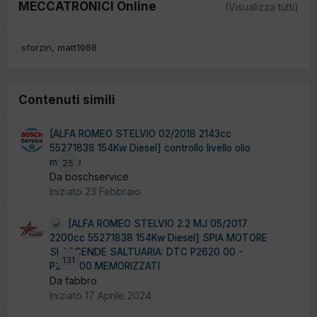
MECCATRONICI Online
(Visualizza tutti)
sforzin
matt1988
Contenuti simili
[ALFA ROMEO STELVIO 02/2018 2143cc
55271838 154Kw Diesel] controllo livello olio
motore
25
Da boschservice
Iniziato
23 Febbraio
[ALFA ROMEO STELVIO 2.2 MJ 05/2017
2200cc 55271838 154Kw Diesel] SPIA MOTORE
SI ACCENDE SALTUARIA: DTC P2620 00 -
131
P2621 00 MEMORIZZATI
Da fabbro
Iniziato
17 Aprile 2024