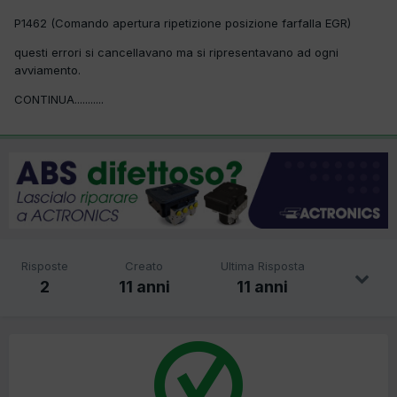
P1462 (Comando apertura ripetizione posizione farfalla EGR)
questi errori si cancellavano ma si ripresentavano ad ogni
avviamento.
CONTINUA...........
Risposte
Creato
Ultima Risposta
2
11 anni
11 anni