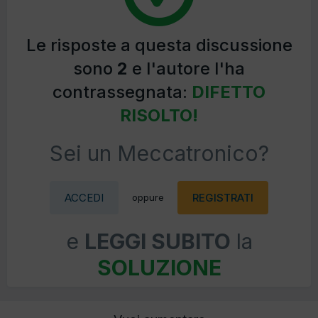
Le risposte a questa discussione
sono
2
e l'autore l'ha
contrassegnata:
DIFETTO
RISOLTO!
Sei un Meccatronico?
ACCEDI
REGISTRATI
oppure
e
LEGGI SUBITO
la
SOLUZIONE