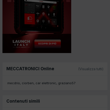
MECCATRONICI Online
(Visualizza tutti)
mecdrio
ciorben
car elettronic
graziano57
Contenuti simili