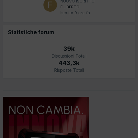
NUOVO ISCRITTO
FILIBERTO
Iscritto
9 ore fa
Statistiche forum
39k
Discussioni Totali
443,3k
Risposte Totali