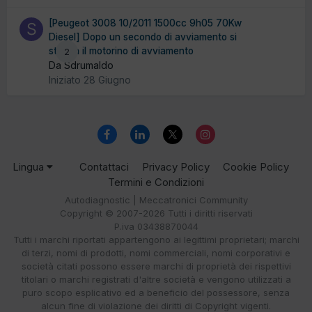
[Peugeot 3008 10/2011 1500cc 9h05 70Kw
Diesel] Dopo un secondo di avviamento si
stacca il motorino di avviamento
2
Da Sdrumaldo
Iniziato
28 Giugno
Lingua
Contattaci
Privacy Policy
Cookie Policy
Termini e Condizioni
Autodiagnostic | Meccatronici Community
Copyright © 2007-2026 Tutti i diritti riservati
P.iva 03438870044
Tutti i marchi riportati appartengono ai legittimi proprietari; marchi
di terzi, nomi di prodotti, nomi commerciali, nomi corporativi e
società citati possono essere marchi di proprietà dei rispettivi
titolari o marchi registrati d'altre società e vengono utilizzati a
puro scopo esplicativo ed a beneficio del possessore, senza
alcun fine di violazione dei diritti di Copyright vigenti.