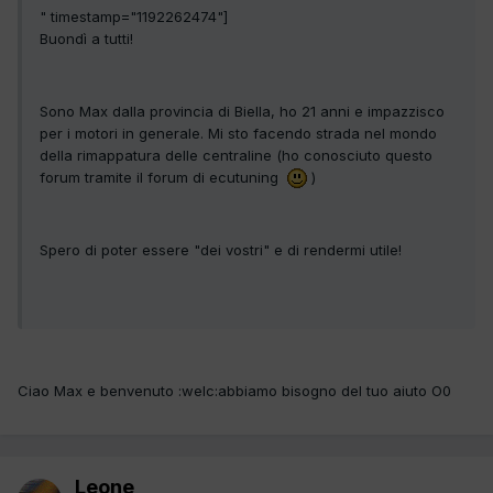
" timestamp="1192262474"]
Buondì a tutti!
Sono Max dalla provincia di Biella, ho 21 anni e impazzisco
per i motori in generale. Mi sto facendo strada nel mondo
della rimappatura delle centraline (ho conosciuto questo
forum tramite il forum di ecutuning
)
Spero di poter essere "dei vostri" e di rendermi utile!
Ciao Max e benvenuto :welc:abbiamo bisogno del tuo aiuto O0
Leone