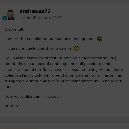
andreaaa72
Inviato
15 Ottobre 2007
Ciao a tutti
sono Andrea un elettrauto/meccanico/mappatore
... questo è quello che dicono gli altri.
Ho, insieme ai miei tre fratelli un'officina a Monterotondo (RM)
aperta da solo un paio d'anni (dopo anni di gavetta e tanto
studio) e fino ad ora "bazzicavo" solo su ecutuning. Ho accettato
volentieri l'invito di Phoenix perchè penso che non si finisce mai
di imparare e frequentare più "punti di incontro" sia un bene per
tutti.
Non voglio dilungarmi troppo...
Andrea