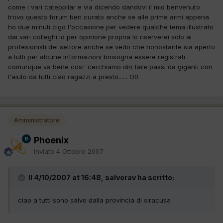
come i vari cateppilar e via dicendo dandovi il mio benvenuto
trovo questo forum ben curato anche se alle prime armi appena
ho due minuti clgo l'occasione per vedere qualche tema illustrato
dai vari colleghi io per opinione propria lo riserverei solo ai
profesionisti del settore anche se vedo che nonostante sia aperto
a tutti per alcune informazioni bnisogna essere registrati
comunque va bene cosi' cerchiamo din fare passi da giganti con
l'aiuto da tutti ciao ragazzi a presto...... O0
Amministratore
Phoenix
Inviato
4 Ottobre 2007
Il 4/10/2007 at 16:48, salvorav ha scritto:
ciao a tutti sono salvo dalla provincia di siracusa