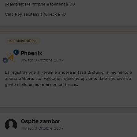
scambiarci le proprie esperienze O0
Ciao Roy salutami chubecca ;D
Amministratore
Phoenix
Inviato
3 Ottobre 2007
La registrazione al Forum è ancora in fase di studio, al momento è
aperta e libera, sto' valutando qualche opzione, dato che diversa
gente è alle prime armi con un forum..
Ospite zambor
Inviato
3 Ottobre 2007