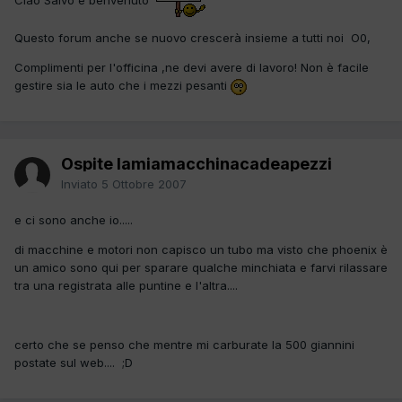
Questo forum anche se nuovo crescerà insieme a tutti noi O0,
Complimenti per l'officina ,ne devi avere di lavoro! Non è facile
gestire sia le auto che i mezzi pesanti
Ospite lamiamacchinacadeapezzi
Inviato
5 Ottobre 2007
e ci sono anche io.....
di macchine e motori non capisco un tubo ma visto che phoenix è
un amico sono qui per sparare qualche minchiata e farvi rilassare
tra una registrata alle puntine e l'altra....
certo che se penso che mentre mi carburate la 500 giannini
postate sul web.... ;D