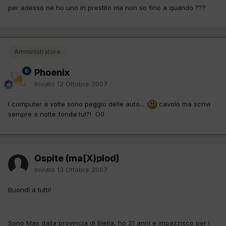
per adesso ne ho uno in prestito ma non so fino a quando ???
Amministratore
Phoenix
Inviato
12 Ottobre 2007
I computer a volte sono peggio delle auto... :
cavolo ma scrivi
sempre a notte fonda tu!?! O0
Ospite (ma[X)plod]
Inviato
13 Ottobre 2007
Buondì a tutti!
Sono Max dalla provincia di Biella, ho 21 anni e impazzisco per i