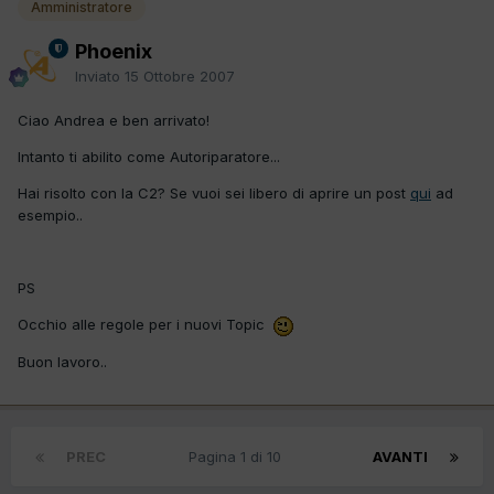
Amministratore
Phoenix
Inviato
15 Ottobre 2007
Ciao Andrea e ben arrivato!
Intanto ti abilito come Autoriparatore...
Hai risolto con la C2? Se vuoi sei libero di aprire un post
qui
ad
esempio..
PS
Occhio alle regole per i nuovi Topic
Buon lavoro..
PREC
Pagina 1 di 10
AVANTI