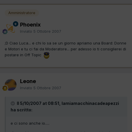
Amministratore
Phoenix
Inviato
5 Ottobre 2007
;D Ciao Luca... e chi lo sa se un giorno apriamo una Board: Donne
e Motori e tu ci fai da Moderatore... per adesso io ti consiglierei di
postare in Off Topic
Leone
Inviato
5 Ottobre 2007
Il 5/10/2007 at 08:51, lamiamacchinacadeapezzi
ha scritto:
e ci sono anche io.....