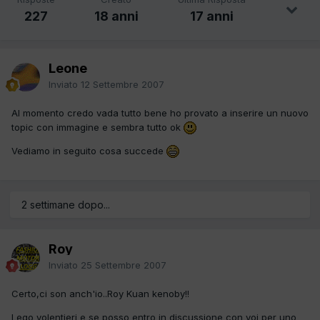
227
18 anni
17 anni
Leone
Inviato
12 Settembre 2007
Al momento credo vada tutto bene ho provato a inserire un nuovo
topic con immagine e sembra tutto ok
Vediamo in seguito cosa succede
2 settimane dopo...
Roy
Inviato
25 Settembre 2007
Certo,ci son anch'io..Roy Kuan kenoby!!
Lego volentieri e se posso entro in discussione con voi per uno