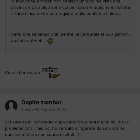
di macchine e motori non capisco un tubo ma visto che
phoenix è un amico sono qui per sparare qualche minchiata
e farvi rilassare tra una registrata alle puntine e l'altra....
certo che se penso che mentre mi carburate la 500 giannini
postate sul web....
Ciao e benvenuto
Ospite zambor
Inviato
12 Ottobre 2007
Scusate se mi ripresento dopo parecchi giorni ma ho dei grossi
problemo con il mio pc, ho cercato di riparare da solo anche
quello ma finora con scarsi risultati :'(