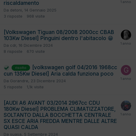
riscaldamento
Da
detoni
,
14 Gennaio 2025
3
risposte
968
visite
[Volkswagen Tiguan 08/2008 2000cc CBAB
103Kw Diesel] Pinguini dentro l'abitacolo 😁
Da
cdr
,
16 Dicembre 2024
8
risposte
670
visite
[volkswagen golf 04/2016 1968cc
risolto
cun 135Kw Diesel] Aria calda funziona poco
Da
Gorandre
,
23 Dicembre 2024
5
risposte
1,1k
visite
[AUDI A6 AVANT 03/2014 2967cc CDU
180Kw Diesel] PROBLEMA CLIMATIZZATORE,
SOLTANTO DALLA BOCCHETTA CENTRALE
SX ESCE ARIA FREDDA MENTRE DALLE ALTRE
QUASI CALDA
Da
suasa
,
5 Settembre 2024