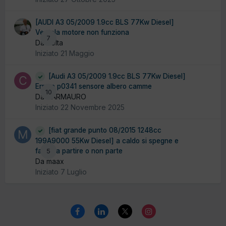
[AUDI A3 05/2009 1.9cc BLS 77Kw Diesel]
Ventola motore non funziona
7
Da delta
Iniziato
21 Maggio
[Audi A3 05/2009 1.9cc BLS 77Kw Diesel]
Errore p0341 sensore albero camme
10
Da CARMAURO
Iniziato
22 Novembre 2025
[fiat grande punto 08/2015 1248cc
199A9000 55Kw Diesel] a caldo si spegne e
fatica a partire o non parte
5
Da maax
Iniziato
7 Luglio