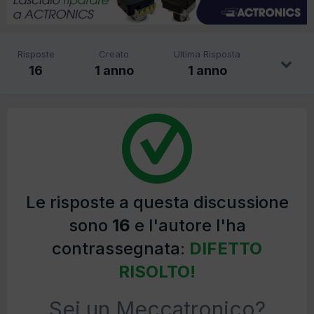
Risposte
Creato
Ultima Risposta
16
1 anno
1 anno
Le risposte a questa discussione
sono
16
e l'autore l'ha
contrassegnata:
DIFETTO
RISOLTO!
Sei un Meccatronico?