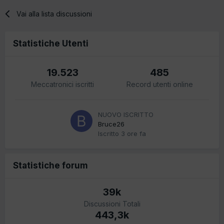
Vai alla lista discussioni
Statistiche Utenti
19.523
485
Meccatronici iscritti
Record utenti online
NUOVO ISCRITTO
Bruce26
Iscritto
3 ore fa
Statistiche forum
39k
Discussioni Totali
443,3k