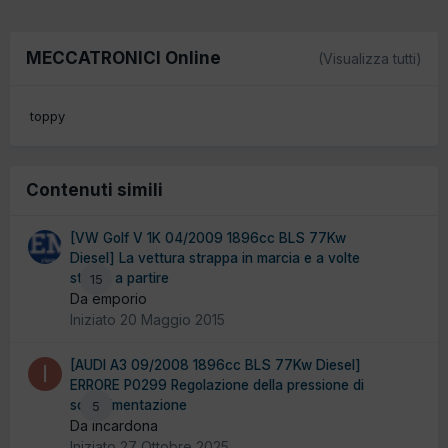
MECCATRONICI Online
(Visualizza tutti)
toppy
Contenuti simili
[VW Golf V 1K 04/2009 1896cc BLS 77Kw
Diesel] La vettura strappa in marcia e a volte
stenta a partire
15
Da emporio
Iniziato
20 Maggio 2015
[AUDI A3 09/2008 1896cc BLS 77Kw Diesel]
ERRORE P0299 Regolazione della pressione di
sovralimentazione
5
Da incardona
Iniziato
27 Ottobre 2025