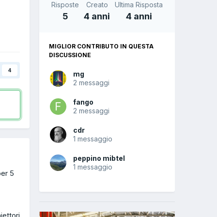
Risposte
Creato
Ultima Risposta
5
4 anni
4 anni
MIGLIOR CONTRIBUTO IN QUESTA
DISCUSSIONE
4
mg
2 messaggi
fango
2 messaggi
cdr
1 messaggio
peppino mibtel
1 messaggio
per 5
iettori