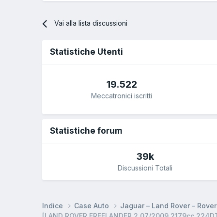
Vai alla lista discussioni
Statistiche Utenti
19.522
Meccatronici iscritti
Statistiche forum
39k
Discussioni Totali
Indice
Case Auto
Jaguar – Land Rover – Rove
[LAND ROVER FREELANDER 2 07/2009 2179cc 224DT 118