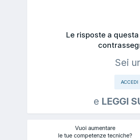
Le risposte a quest
contrasseg
Sei u
ACCEDI
e
LEGGI S
Vuoi aumentare
le tue competenze tecniche?