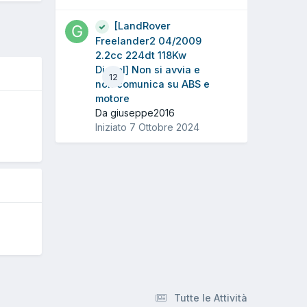
[LandRover
Freelander2 04/2009
2.2cc 224dt 118Kw
Diesel] Non si avvia e
12
non comunica su ABS e
motore
Da giuseppe2016
Iniziato
7 Ottobre 2024
5
Tutte le Attività