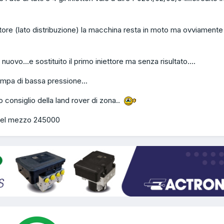
ttore (lato distribuzione) la macchina resta in moto ma ovviamente 
uovo...e sostituito il primo iniettore ma senza risultato....
mpa di bassa pressione...
ro consiglio della land rover di zona..
m del mezzo 245000