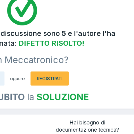
a discussione sono
5
e l'autore l'ha
nata:
DIFETTO RISOLTO!
n Meccatronico?
REGISTRATI
oppure
UBITO
la
SOLUZIONE
Hai bisogno di
documentazione tecnica?