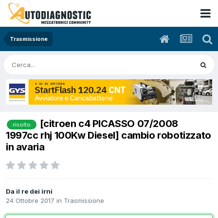
Trasmissione
[citroen c4 PICASSO 07/2008
risolto
1997cc rhj 100Kw Diesel] cambio robotizzato
in avaria
Da il re dei irni
24 Ottobre 2017
in
Trasmissione