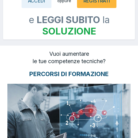
ACCEDI
REGISTRATI
oppure
e
LEGGI SUBITO
la
SOLUZIONE
Vuoi aumentare
le tue competenze tecniche?
PERCORSI DI FORMAZIONE