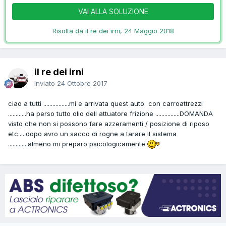
VAI ALLA SOLUZIONE
Risolta da il re dei irni,
24 Maggio 2018
il re dei irni
Inviato
24 Ottobre 2017
ciao a tutti .................mi e arrivata quest auto con carroattrezzi
............ha perso tutto olio dell attuatore frizione ................DOMANDA
visto che non si possono fare azzeramenti / posizione di riposo
etc.....dopo avro un sacco di rogne a tarare il sistema
.............almeno mi preparo psicologicamente