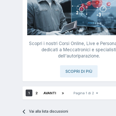
Scopri i nostri Corsi Online, Live e Persona
dedicati a Meccatronici e specialist
dell'autoriparazione.
SCOPRI DI PIÙ
1
2
AVANTI
Pagina 1 di 2
Vai alla lista discussioni