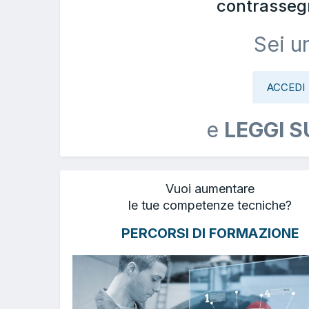
contrasseg
Sei u
ACCEDI
e
LEGGI S
Vuoi aumentare
le tue competenze tecniche?
PERCORSI DI FORMAZIONE