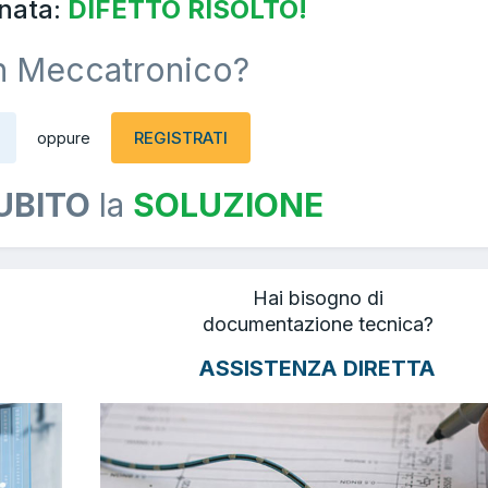
nata:
DIFETTO RISOLTO!
n Meccatronico?
REGISTRATI
oppure
UBITO
la
SOLUZIONE
Hai bisogno di
documentazione tecnica?
ASSISTENZA DIRETTA