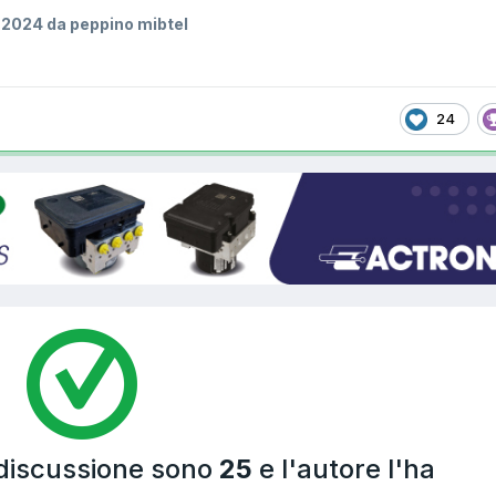
 2024
da peppino mibtel
24
 discussione sono
25
e l'autore l'ha