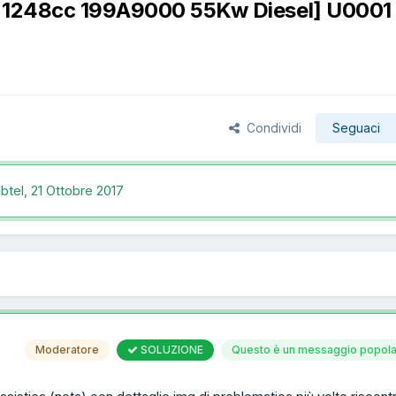
11 1248cc 199A9000 55Kw Diesel] U0001
Condividi
Seguaci
ibtel,
21 Ottobre 2017
Moderatore
SOLUZIONE
Questo è un messaggio popola