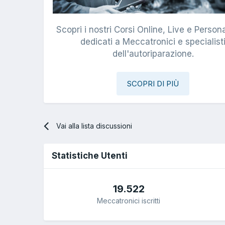
Scopri i nostri Corsi Online, Live e Persona
dedicati a Meccatronici e specialist
dell'autoriparazione.
SCOPRI DI PIÙ
Vai alla lista discussioni
Statistiche Utenti
19.522
Meccatronici iscritti