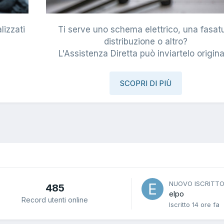
lizzati
Ti serve uno schema elettrico, una fasat
i
distribuzione o altro?
L'Assistenza Diretta può inviartelo origina
SCOPRI DI PIÙ
NUOVO ISCRITT
485
elpo
Record utenti online
Iscritto
14 ore fa