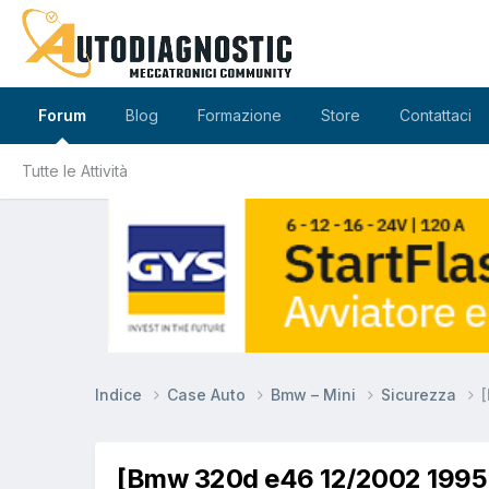
Forum
Blog
Formazione
Store
Contattaci
Tutte le Attività
Indice
Case Auto
Bmw – Mini
Sicurezza
[Bmw 320d e46 12/2002 1995cc