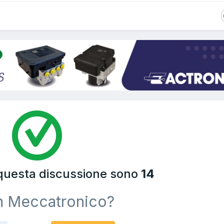
 questa discussione sono
14
n Meccatronico?