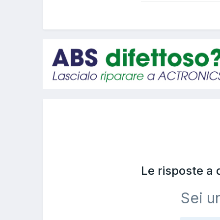
Le risposte a
Sei u