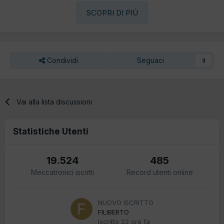
SCOPRI DI PIÙ
Condividi
Seguaci
3
Vai alla lista discussioni
Statistiche Utenti
19.524
485
Meccatronici iscritti
Record utenti online
NUOVO ISCRITTO
FILIBERTO
Iscritto
22 ore fa