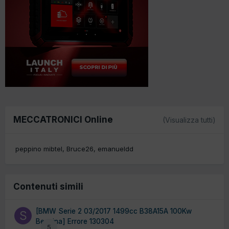
MECCATRONICI Online
(Visualizza tutti)
peppino mibtel
Bruce26
emanueldd
Contenuti simili
[BMW Serie 2 03/2017 1499cc B38A15A 100Kw
Benzina] Errore 130304
5