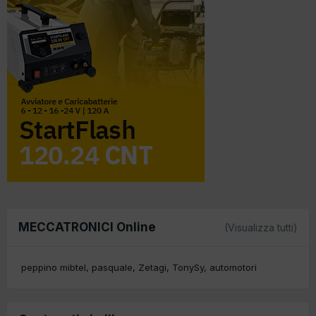
MECCATRONICI Online
(Visualizza tutti)
peppino mibtel
pasquale
Zetagi
TonySy
automotori