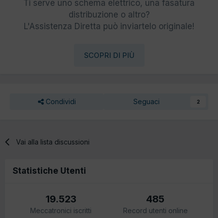
Ti serve uno schema elettrico, una fasatura
distribuzione o altro?
L'Assistenza Diretta può inviartelo originale!
SCOPRI DI PIÙ
Condividi
Seguaci
2
Vai alla lista discussioni
Statistiche Utenti
19.523
485
Meccatronici iscritti
Record utenti online