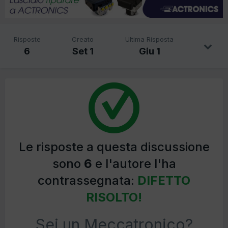
Risposte
Creato
Ultima Risposta
6
Set 1
Giu 1
Le risposte a questa discussione
sono
6
e l'autore l'ha
contrassegnata:
DIFETTO
RISOLTO!
Sei un Meccatronico?