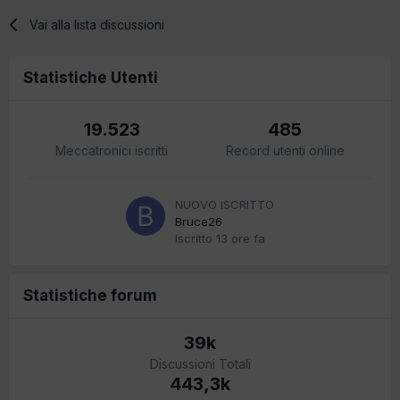
Vai alla lista discussioni
Statistiche Utenti
19.523
485
Meccatronici iscritti
Record utenti online
NUOVO ISCRITTO
Bruce26
Iscritto
13 ore fa
Statistiche forum
39k
Discussioni Totali
443,3k