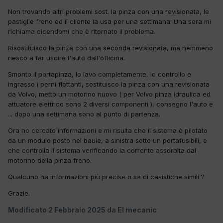
Non trovando altri problemi sost. la pinza con una revisionata, le
pastiglie freno ed il cliente la usa per una settimana. Una sera mi
richiama dicendomi che è ritornato il problema.
Risostituisco la pinza con una seconda revisionata, ma nemmeno
riesco a far uscire l'auto dall'officina.
Smonto il portapinza, lo lavo completamente, lo controllo e
ingrasso i perni flottanti, sostituisco la pinza con una revisionata
da Volvo, metto un motorino nuovo ( per Volvo pinza idraulica ed
attuatore elettrico sono 2 diversi componenti ), consegno l'auto e
... dopo una settimana sono al punto di partenza.
Ora ho cercato informazioni e mi risulta che il sistema è pilotato
da un modulo posto nel baule, a sinistra sotto un portafusibili, e
che controlla il sistema verificando la corrente assorbita dal
motorino della pinza freno.
Qualcuno ha informazioni più precise o sa di casistiche simili ?
Grazie.
Modificato
2 Febbraio 2025
da El mecanic