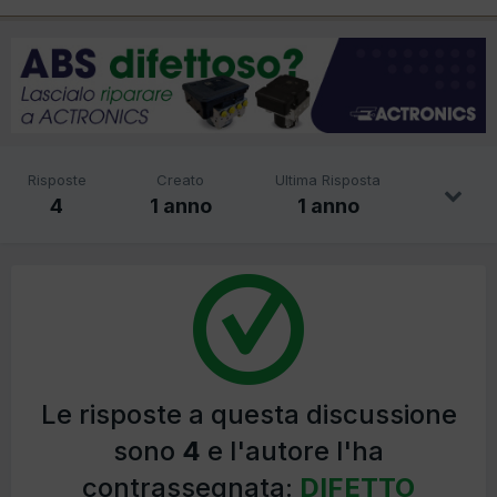
Risposte
Creato
Ultima Risposta
4
1 anno
1 anno
Le risposte a questa discussione
sono
4
e l'autore l'ha
contrassegnata:
DIFETTO