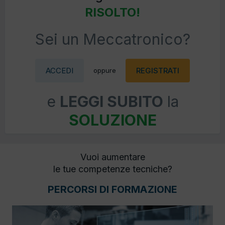
RISOLTO!
Sei un Meccatronico?
ACCEDI
REGISTRATI
oppure
e
LEGGI SUBITO
la
SOLUZIONE
Vuoi aumentare
le tue competenze tecniche?
PERCORSI DI FORMAZIONE