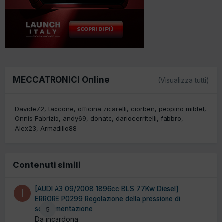
MECCATRONICI Online
(Visualizza tutti)
Davide72
taccone
officina zicarelli
ciorben
peppino mibtel
Onnis Fabrizio
andy69
donato
dariocerritelli
fabbro
Alex23
Armadillo88
Contenuti simili
[AUDI A3 09/2008 1896cc BLS 77Kw Diesel]
ERRORE P0299 Regolazione della pressione di
sovralimentazione
5
Da incardona