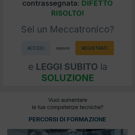
contrassegnata:
DIFETTO
RISOLTO!
Sei un Meccatronico?
ACCEDI
REGISTRATI
oppure
e
LEGGI SUBITO
la
SOLUZIONE
Vuoi aumentare
le tue competenze tecniche?
PERCORSI DI FORMAZIONE