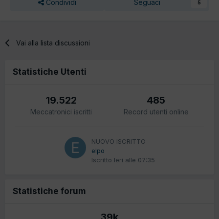
Condividi
Seguaci
5
Vai alla lista discussioni
Statistiche Utenti
19.522
485
Meccatronici iscritti
Record utenti online
NUOVO ISCRITTO
elpo
Iscritto
Ieri alle 07:35
Statistiche forum
39k