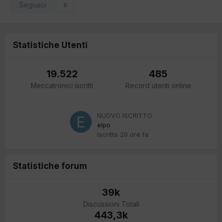
Seguaci
0
Statistiche Utenti
19.522
485
Meccatronici iscritti
Record utenti online
NUOVO ISCRITTO
elpo
Iscritto
20 ore fa
Statistiche forum
39k
Discussioni Totali
443,3k