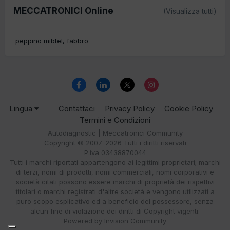
MECCATRONICI Online
(Visualizza tutti)
peppino mibtel
fabbro
Lingua
Contattaci
Privacy Policy
Cookie Policy
Termini e Condizioni
Autodiagnostic | Meccatronici Community
Copyright © 2007-2026 Tutti i diritti riservati
P.iva 03438870044
Tutti i marchi riportati appartengono ai legittimi proprietari; marchi
di terzi, nomi di prodotti, nomi commerciali, nomi corporativi e
società citati possono essere marchi di proprietà dei rispettivi
titolari o marchi registrati d'altre società e vengono utilizzati a
puro scopo esplicativo ed a beneficio del possessore, senza
alcun fine di violazione dei diritti di Copyright vigenti.
Powered by Invision Community