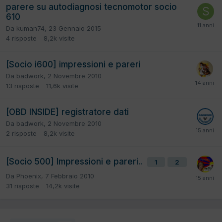
parere su autodiagnosi tecnomotor socio
610
Da
kuman74
,
23 Gennaio 2015
4
risposte
8,2k
visite
[Socio i600] impressioni e pareri
Da
badwork
,
2 Novembre 2010
13
risposte
11,6k
visite
[OBD INSIDE] registratore dati
Da
badwork
,
2 Novembre 2010
2
risposte
8,2k
visite
[Socio 500] Impressioni e pareri..
1
2
Da
Phoenix
,
7 Febbraio 2010
31
risposte
14,2k
visite