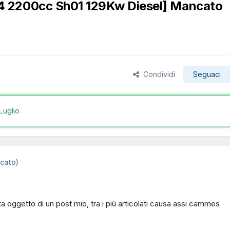
 2200cc Sh01 129Kw Diesel] Mancato
Condividi
Seguaci
Luglio
icato)
a oggetto di un post mio, tra i più articolati causa assi cammes