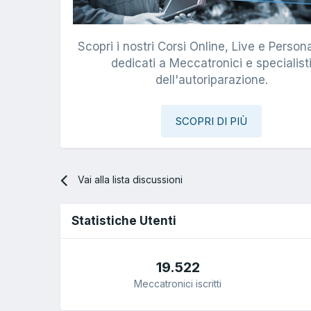
Scopri i nostri Corsi Online, Live e Persona
dedicati a Meccatronici e specialist
dell'autoriparazione.
SCOPRI DI PIÙ
Vai alla lista discussioni
Statistiche Utenti
19.522
Meccatronici iscritti