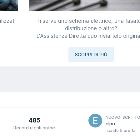
lizzati
Ti serve uno schema elettrico, una fasat
i
distribuzione o altro?
L'Assistenza Diretta può inviartelo origina
SCOPRI DI PIÙ
NUOVO ISCRITT
485
elpo
Record utenti online
Iscritto
5 ore fa