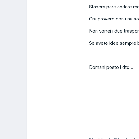
Stasera pare andare ma
Ora proverò con una sola
Non vorrei i due traspo
Se avete idee sempre 
Domani posto i dtc...