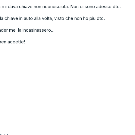
 mi dava chiave non riconosciuta. Non ci sono adesso dtc.
 chiave in auto alla volta, visto che non ho piu dtc.
nder me la incasinassero...
ben accette!