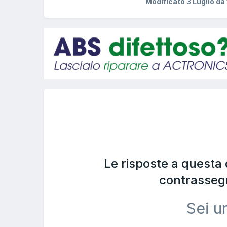
Modificato
3 Luglio
da 
Le risposte a questa
contrasseg
Sei u