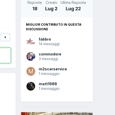
Risposte
Creato
Ultima Risposta
18
Lug 2
Lug 22
MIGLIOR CONTRIBUTO IN QUESTA
DISCUSSIONE
4
fabbro
14 messaggi
commodore
3 messaggi
m2scarservice
1 messaggio
matt1988
1 messaggio