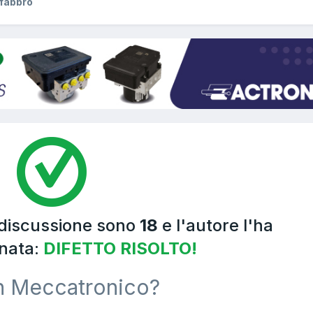
fabbro
 discussione sono
18
e l'autore l'ha
nata:
DIFETTO RISOLTO!
n Meccatronico?