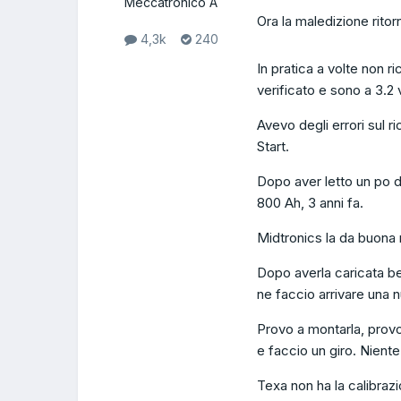
Meccatronico A
Ora la maledizione ritorn
4,3k
240
In pratica a volte non r
verificato e sono a 3.2 
Avevo degli errori sul r
Start.
Dopo aver letto un po d
800 Ah, 3 anni fa.
Midtronics la da buona 
Dopo averla caricata be
ne faccio arrivare una 
Provo a montarla, provo
e faccio un giro. Niente
Texa non ha la calibrazi