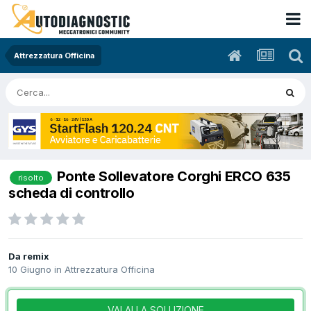
Attrezzatura Officina
Ponte Sollevatore Corghi ERCO 635
risolto
scheda di controllo
Da remix
10 Giugno
in
Attrezzatura Officina
VAI ALLA SOLUZIONE