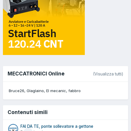
MECCATRONICI Online
(Visualizza tutti)
Bruce26
Glaglaino
El mecanic
fabbro
Contenuti simili
FAI DA TE, ponte sollevatore a gettone