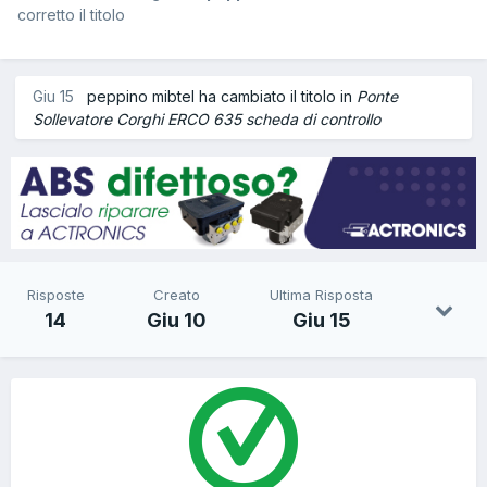
corretto il titolo
Giu 15
peppino mibtel ha cambiato il titolo in
Ponte
Sollevatore Corghi ERCO 635 scheda di controllo
Risposte
Creato
Ultima Risposta
14
Giu 10
Giu 15