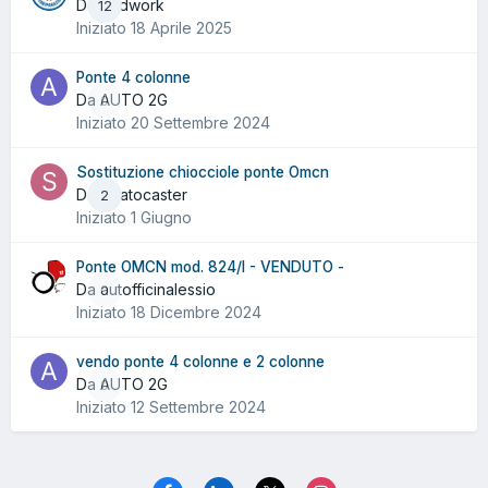
Da badwork
12
Iniziato
18 Aprile 2025
Ponte 4 colonne
Da AUTO 2G
0
Iniziato
20 Settembre 2024
Sostituzione chiocciole ponte Omcn
Da Stratocaster
2
Iniziato
1 Giugno
Ponte OMCN mod. 824/I - VENDUTO -
Da autofficinalessio
0
Iniziato
18 Dicembre 2024
vendo ponte 4 colonne e 2 colonne
Da AUTO 2G
0
Iniziato
12 Settembre 2024