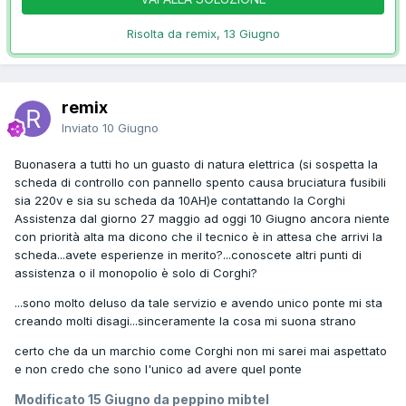
Risolta da remix,
13 Giugno
remix
Inviato
10 Giugno
Buonasera a tutti ho un guasto di natura elettrica (si sospetta la
scheda di controllo con pannello spento causa bruciatura fusibili
sia 220v e sia su scheda da 10AH)e contattando la Corghi
Assistenza dal giorno 27 maggio ad oggi 10 Giugno ancora niente
con priorità alta ma dicono che il tecnico è in attesa che arrivi la
scheda...avete esperienze in merito?...conoscete altri punti di
assistenza o il monopolio è solo di Corghi?
...sono molto deluso da tale servizio e avendo unico ponte mi sta
creando molti disagi...sinceramente la cosa mi suona strano
certo che da un marchio come Corghi non mi sarei mai aspettato
e non credo che sono l'unico ad avere quel ponte
Modificato
15 Giugno
da peppino mibtel