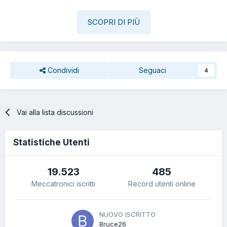
SCOPRI DI PIÙ
Condividi
Seguaci
4
Vai alla lista discussioni
Statistiche Utenti
19.523
485
Meccatronici iscritti
Record utenti online
NUOVO ISCRITTO
Bruce26