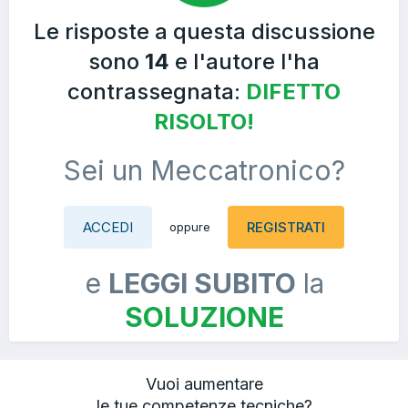
Le risposte a questa discussione
sono
14
e l'autore l'ha
contrassegnata:
DIFETTO
RISOLTO!
Sei un Meccatronico?
ACCEDI
REGISTRATI
oppure
e
LEGGI SUBITO
la
SOLUZIONE
Vuoi aumentare
le tue competenze tecniche?