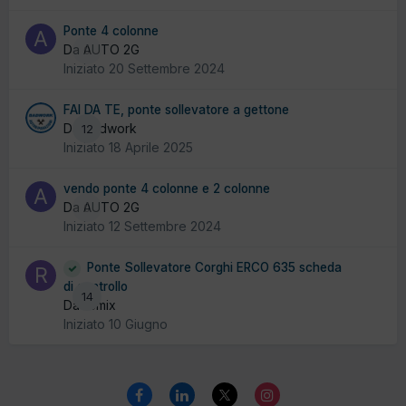
Ponte 4 colonne
Da AUTO 2G
0
Iniziato
20 Settembre 2024
FAI DA TE, ponte sollevatore a gettone
Da badwork
12
Iniziato
18 Aprile 2025
vendo ponte 4 colonne e 2 colonne
Da AUTO 2G
0
Iniziato
12 Settembre 2024
Ponte Sollevatore Corghi ERCO 635 scheda
di controllo
14
Da remix
Iniziato
10 Giugno