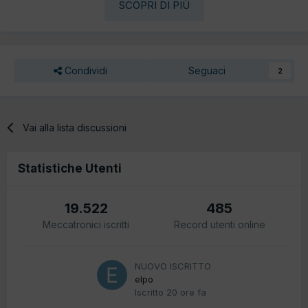
SCOPRI DI PIÙ
Condividi
Seguaci
2
Vai alla lista discussioni
Statistiche Utenti
19.522
485
Meccatronici iscritti
Record utenti online
NUOVO ISCRITTO
elpo
Iscritto
20 ore fa