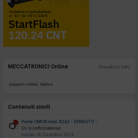
MECCATRONICI Online
(Visualizza tutti)
peppino mibtel
fabbro
Contenuti simili
Ponte OMCN mod. 824/I - VENDUTO -
Da autofficinalessio
0
Iniziato
18 Dicembre 2024