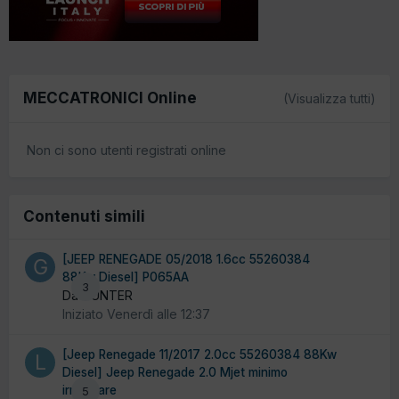
MECCATRONICI Online
(Visualizza tutti)
Non ci sono utenti registrati online
Contenuti simili
[JEEP RENEGADE 05/2018 1.6cc 55260384
88Kw Diesel] P065AA
3
Da GUNTER
Iniziato
Venerdì alle 12:37
[Jeep Renegade 11/2017 2.0cc 55260384 88Kw
Diesel] Jeep Renegade 2.0 Mjet minimo
irregolare
5