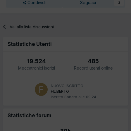
Condividi
Seguaci
3
Vai alla lista discussioni
Statistiche Utenti
19.524
485
Meccatronici iscritti
Record utenti online
NUOVO ISCRITTO
FILIBERTO
Iscritto
Sabato alle 09:24
Statistiche forum
39k