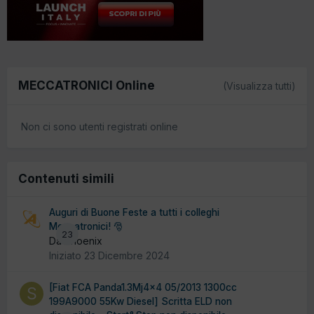
MECCATRONICI Online
(Visualizza tutti)
Non ci sono utenti registrati online
Contenuti simili
Auguri di Buone Feste a tutti i colleghi
Meccatronici! 🎅
23
Da Phoenix
Iniziato
23 Dicembre 2024
[Fiat FCA Panda1.3Mj4x4 05/2013 1300cc
199A9000 55Kw Diesel] Scritta ELD non