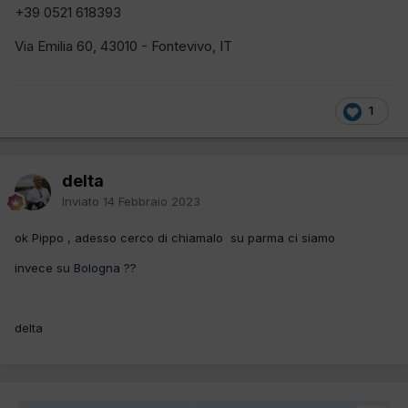
+39 0521 618393
Via Emilia 60, 43010 - Fontevivo, IT
1
delta
Inviato
14 Febbraio 2023
ok Pippo , adesso cerco di chiamalo su parma ci siamo
invece su Bologna ??
delta