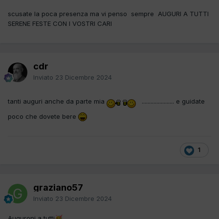
scusate la poca presenza ma vi penso sempre AUGURI A TUTTI
SERENE FESTE CON I VOSTRI CARI
cdr
Inviato
23 Dicembre 2024
tanti auguri anche da parte mia
...................... e guidate
poco che dovete bere
1
graziano57
Inviato
23 Dicembre 2024
Auguroni a tutti
🥳