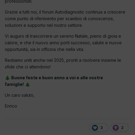
professionisti.
Grazie a tutti noi, il forum Autodiagnostic continua a crescere
come punto di riferimento per scambio di conoscenze,
soluzioni e supporto nel nostro settore.
Vi auguro di trascorrere un sereno Natale, pieno di gioia e
calore, e che il nuovo anno porti successo, salute e nuove
opportunità, sia in officina che nella vita.
Restiamo uniti anche nel 2025, pronti a risolvere insieme le
sfide che ci attendono!
Buone feste e buon anno a voi e alle vostre
🎄
famiglie!
🎄
Un caro saluto,
Enrico
3
2