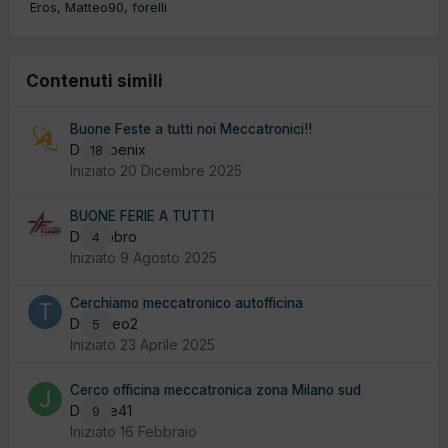
Eros
Matteo90
forelli
Contenuti simili
Buone Feste a tutti noi Meccatronici!!
Da Phoenix
18
Iniziato
20 Dicembre 2025
BUONE FERIE A TUTTI
Da fabbro
4
Iniziato
9 Agosto 2025
Cerchiamo meccatronico autofficina
Da Tiseo2
5
Iniziato
23 Aprile 2025
Cerco officina meccatronica zona Milano sud
Da Joe41
9
Iniziato
16 Febbraio