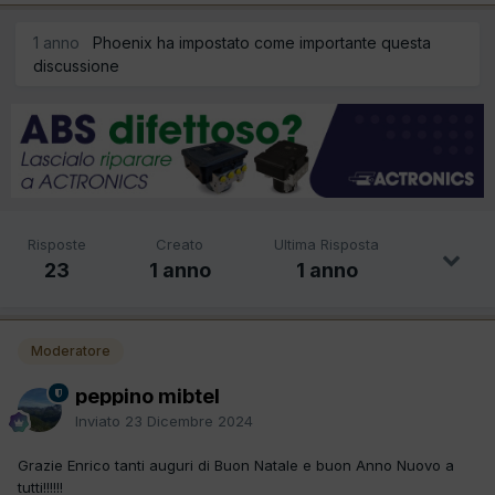
1 anno
Phoenix ha impostato come importante questa
discussione
Risposte
Creato
Ultima Risposta
23
1 anno
1 anno
Moderatore
peppino mibtel
Inviato
23 Dicembre 2024
Grazie Enrico tanti auguri di Buon Natale e buon Anno Nuovo a
tutti!!!!!!