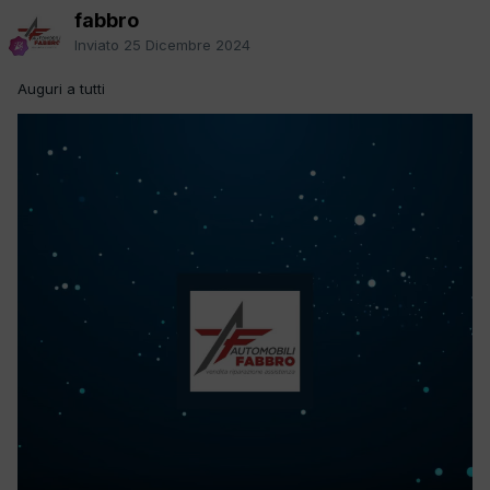
fabbro
Inviato
25 Dicembre 2024
Auguri a tutti