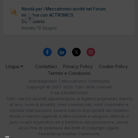
Novità per i Meccatronici iscritti nel Forum:
iniziativa con ACTRONICS
3
Da Phoenix
Iniziato
12 Giugno
Lingua
Contattaci
Privacy Policy
Cookie Policy
Termini e Condizioni
Autodiagnostic | Meccatronici Community
Copyright © 2007-2026 Tutti i diritti riservati
P.iva 03438870044
Tutti i marchi riportati appartengono ai legittimi proprietari; marchi
di terzi, nomi di prodotti, nomi commerciali, nomi corporativi e
società citati possono essere marchi di proprietà dei rispettivi
titolari o marchi registrati d'altre società e vengono utilizzati a
puro scopo esplicativo ed a beneficio del possessore, senza
alcun fine di violazione dei diritti di Copyright vigenti.
Powered by Invision Community