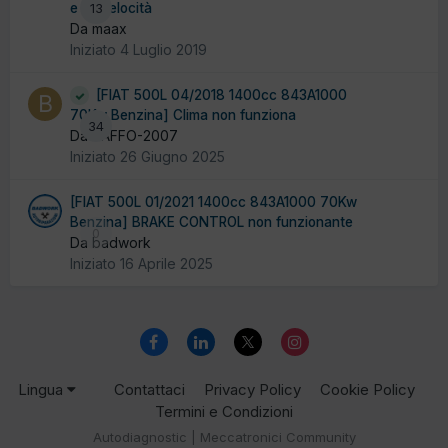
e 4° velocità
13
Da maax
Iniziato
4 Luglio 2019
[FIAT 500L 04/2018 1400cc 843A1000
70Kw Benzina] Clima non funziona
34
Da BAFFO-2007
Iniziato
26 Giugno 2025
[FIAT 500L 01/2021 1400cc 843A1000 70Kw
Benzina] BRAKE CONTROL non funzionante
0
Da badwork
Iniziato
16 Aprile 2025
Lingua
Contattaci
Privacy Policy
Cookie Policy
Termini e Condizioni
Autodiagnostic | Meccatronici Community