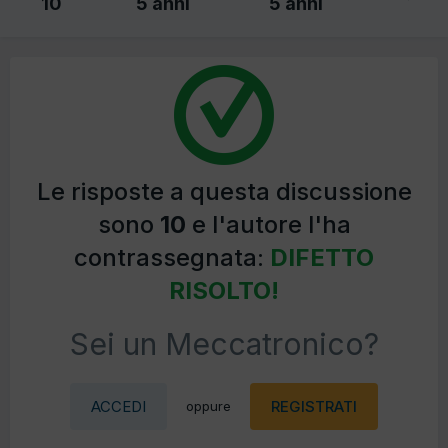
10
5 anni
5 anni
Le risposte a questa discussione
sono
10
e l'autore l'ha
contrassegnata:
DIFETTO
RISOLTO!
Sei un Meccatronico?
ACCEDI
REGISTRATI
oppure