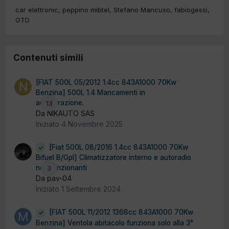
car elettronic
peppino mibtel
Stefano Mancuso
fabiogessi
GTD
Contenuti simili
[FIAT 500L 05/2012 1.4cc 843A1000 70Kw
Benzina] 500L 1.4 Mancamenti in
accelerazione.
13
Da NIKAUTO SAS
Iniziato
4 Novembre 2025
[Fiat 500L 08/2016 1.4cc 843A1000 70Kw
Bifuel B/Gpl] Climatizzatore interno e autoradio
non funzionanti
3
Da pav-04
Iniziato
1 Settembre 2024
[FIAT 500L 11/2012 1368cc 843A1000 70Kw
Benzina] Ventola abitacolo funziona solo alla 3°