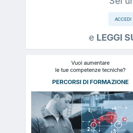
Sei u
ACCEDI
e
LEGGI S
Vuoi aumentare
le tue competenze tecniche?
PERCORSI DI FORMAZIONE