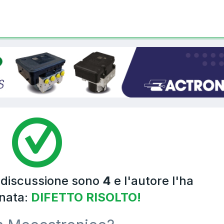
a discussione sono
4
e l'autore l'ha
nata:
DIFETTO RISOLTO!