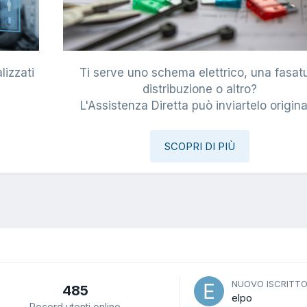
lizzati
Ti serve uno schema elettrico, una fasat
i
distribuzione o altro?
L'Assistenza Diretta può inviartelo origina
SCOPRI DI PIÙ
NUOVO ISCRITT
485
elpo
Record utenti online