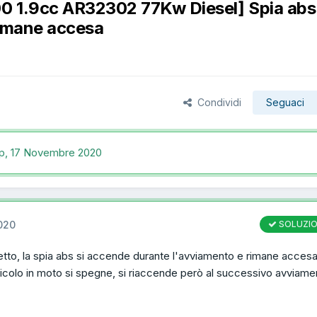
0 1.9cc AR32302 77Kw Diesel] Spia abs 
rimane accesa
Condividi
Seguaci
up,
17 Novembre 2020
020
SOLUZI
tto, la spia abs si accende durante l'avviamento e rimane accesa
eicolo in moto si spegne, si riaccende però al successivo avviament