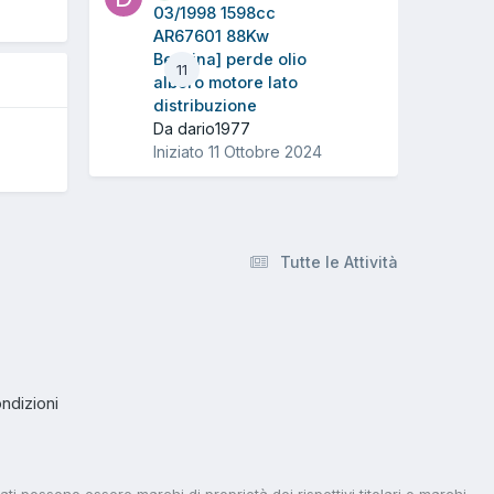
03/1998 1598cc
AR67601 88Kw
Benzina] perde olio
11
albero motore lato
distribuzione
Da dario1977
Iniziato
11 Ottobre 2024
Tutte le Attività
ndizioni