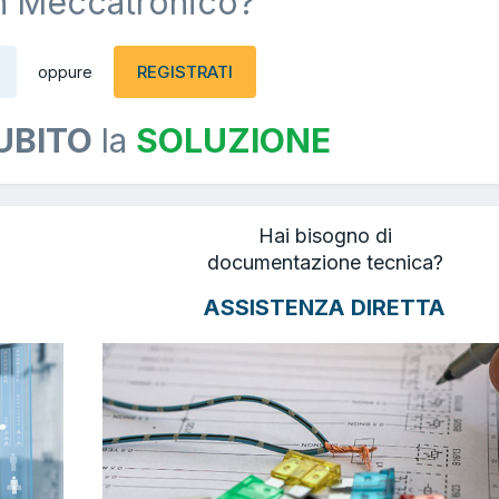
n Meccatronico?
REGISTRATI
oppure
UBITO
la
SOLUZIONE
Hai bisogno di
documentazione tecnica?
ASSISTENZA DIRETTA