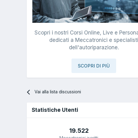
Scopri i nostri Corsi Online, Live e Persona
dedicati a Meccatronici e specialist
dell'autoriparazione.
SCOPRI DI PIÙ
Vai alla lista discussioni
Statistiche Utenti
19.522
Meccatronici iscritti