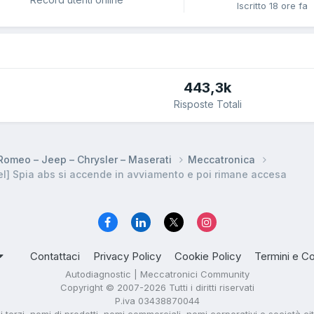
Iscritto
18 ore fa
443,3k
Risposte Totali
a Romeo – Jeep – Chrysler – Maserati
Meccatronica
l] Spia abs si accende in avviamento e poi rimane accesa
Contattaci
Privacy Policy
Cookie Policy
Termini e Co
Autodiagnostic | Meccatronici Community
Copyright © 2007-2026 Tutti i diritti riservati
P.iva 03438870044