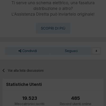
Ti serve uno schema elettrico, una fasatura
distribuzione o altro?
L'Assistenza Diretta può inviartelo originale!
SCOPRI DI PIÙ
Condividi
Seguaci
4
Vai alla lista discussioni
Statistiche Utenti
19.523
485
Meccatronici iscritti
Record utenti online