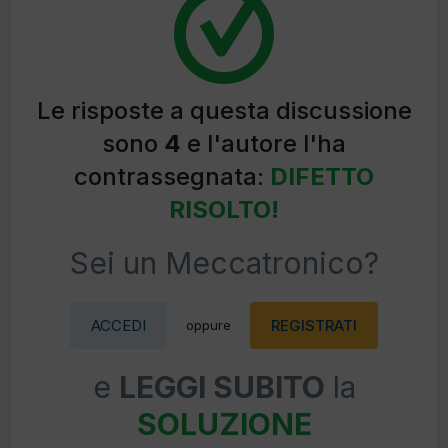
Le risposte a questa discussione
sono
4
e l'autore l'ha
contrassegnata:
DIFETTO
RISOLTO!
Sei un Meccatronico?
ACCEDI
REGISTRATI
oppure
e
LEGGI SUBITO
la
SOLUZIONE