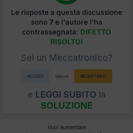
Le risposte a questa discussione
sono
7
e l'autore l'ha
contrassegnata:
DIFETTO
RISOLTO!
Sei un Meccatronico?
ACCEDI
REGISTRATI
oppure
e
LEGGI SUBITO
la
SOLUZIONE
Vuoi aumentare