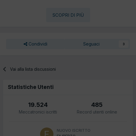
SCOPRI DI PIÙ
Condividi
Seguaci
3
Vai alla lista discussioni
Statistiche Utenti
19.524
485
Meccatronici iscritti
Record utenti online
NUOVO ISCRITTO
FILIBERTO