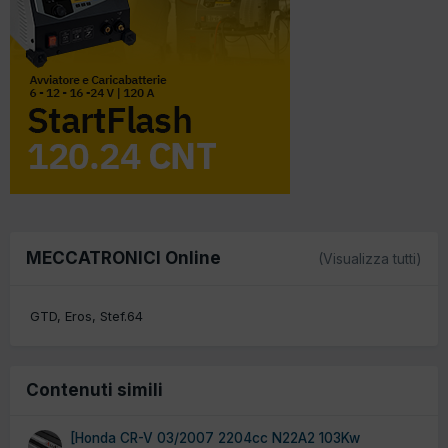
MECCATRONICI Online
(Visualizza tutti)
GTD
Eros
Stef.64
Contenuti simili
[Honda CR-V 03/2007 2204cc N22A2 103Kw