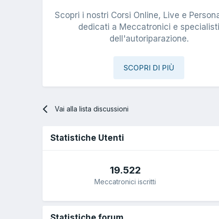
Scopri i nostri Corsi Online, Live e Persona
dedicati a Meccatronici e specialist
dell'autoriparazione.
SCOPRI DI PIÙ
Vai alla lista discussioni
Statistiche Utenti
19.522
Meccatronici iscritti
Statistiche forum