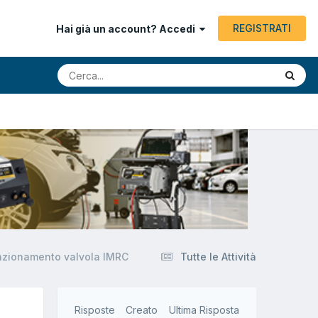
REGISTRATI
Hai già un account? Accedi
unzionamento valvola IMRC
Tutte le Attività
Risposte
Creato
Ultima Risposta