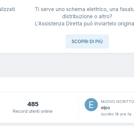
lizzati
Ti serve uno schema elettrico, una fasat
i
distribuzione o altro?
L'Assistenza Diretta può inviartelo origina
SCOPRI DI PIÙ
NUOVO ISCRITT
485
elpo
Record utenti online
Iscritto
18 ore fa