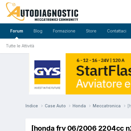
Forum
Blog
Formazione
Store
Contattaci
Tutte le Attività
Indice
Case Auto
Honda
Meccatronica
[
[honda frv 06/2006 2204cc n