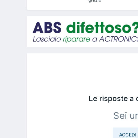
Le risposte a
Sei u
ACCEDI