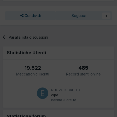
Condividi
Seguaci
5
Vai alla lista discussioni
Statistiche Utenti
19.522
485
Meccatronici iscritti
Record utenti online
NUOVO ISCRITTO
elpo
Iscritto
3 ore fa
Statistiche forum