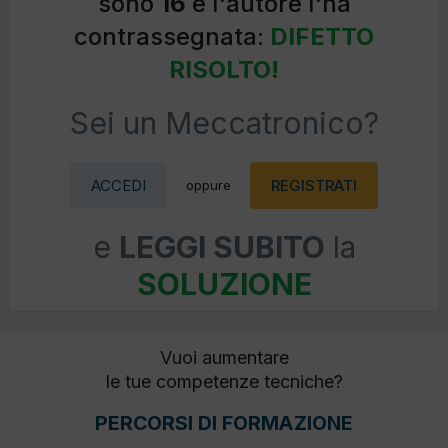
sono
16
e l'autore l'ha
contrassegnata:
DIFETTO
RISOLTO!
Sei un Meccatronico?
ACCEDI
REGISTRATI
oppure
e
LEGGI SUBITO
la
SOLUZIONE
Vuoi aumentare
le tue competenze tecniche?
PERCORSI DI FORMAZIONE