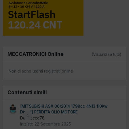
MECCATRONICI Online
(Visualizza tutti)
Non ci sono utenti registrati online
Contenuti simili
[MITSUBISHI ASX 06/2014 1798cc 4N13 110Kw
Diesel] PERDITA OLIO MOTORE
4
Da Meccc78
Iniziato
22 Settembre 2025