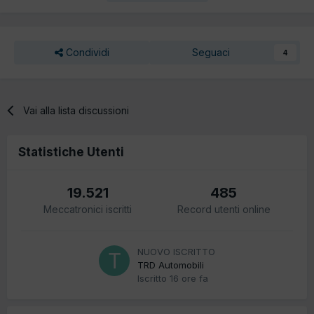
Condividi
Seguaci
4
Vai alla lista discussioni
Statistiche Utenti
19.521
485
Meccatronici iscritti
Record utenti online
NUOVO ISCRITTO
TRD Automobili
Iscritto
16 ore fa