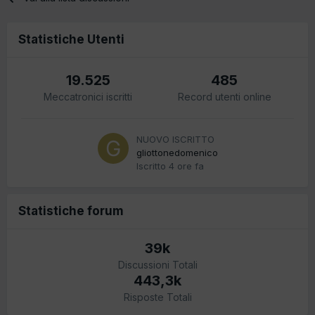
Statistiche Utenti
19.525
485
Meccatronici iscritti
Record utenti online
NUOVO ISCRITTO
gliottonedomenico
Iscritto
4 ore fa
Statistiche forum
39k
Discussioni Totali
443,3k
Risposte Totali