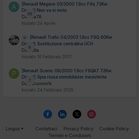
[Renault Megane 03/2000 1.9cc F9q 72Kw
Diesel] Non va in moto
35
Da alfa78
Iniziato
24 Aprile
[Renault Trafic 04/2003 1.9cc F9Q 60Kw
Diesel] Sostituzione centralina UCH
6
Da delta
Iniziato
16 Febbraio 2017
[Renault Scenic 09/2000 1.9cc F9QA7 72Kw
Diesel] Spia rossa immobilaizer inesistente
7
Da pacuviosrls
Iniziato
24 Febbraio 2025
Lingua
Contattaci
Privacy Policy
Cookie Policy
Termini e Condizioni