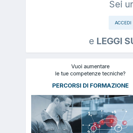
Sei u
ACCEDI
e
LEGGI S
Vuoi aumentare
le tue competenze tecniche?
PERCORSI DI FORMAZIONE