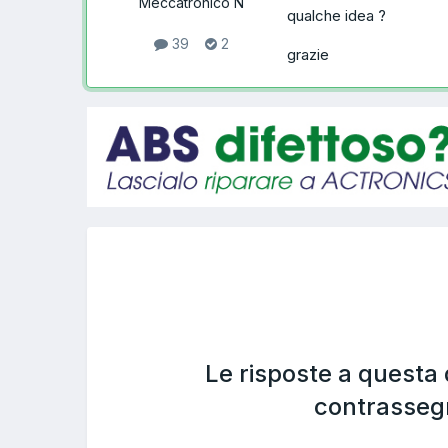
Meccatronico N
qualche idea ?
39
2
grazie
Le risposte a questa
contrasseg