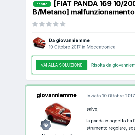
[FIAT PANDA 169 10/20
risolto
B/Metano] malfunzionamento in
Da giovanniemme
10 Ottobre 2017
in
Meccatronica
Risolta da giovanni
VAI ALLA SOLUZIONE
giovanniemme
Inviato
10 Ottobre 2017
salve,
la panda in oggetto ha 
strumento regolare, sosti