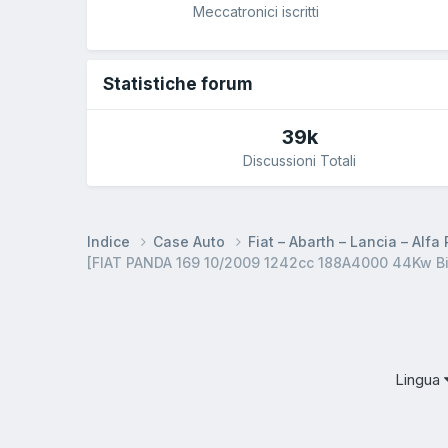
Meccatronici iscritti
Statistiche forum
39k
Discussioni Totali
Indice
Case Auto
Fiat – Abarth – Lancia – Alf
[FIAT PANDA 169 10/2009 1242cc 188A4000 44Kw Bif
Lingua