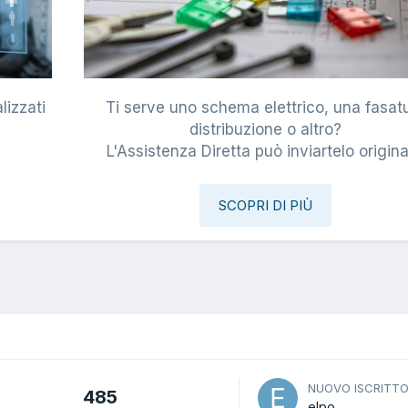
lizzati
Ti serve uno schema elettrico, una fasat
i
distribuzione o altro?
L'Assistenza Diretta può inviartelo origina
SCOPRI DI PIÙ
NUOVO ISCRITT
485
elpo