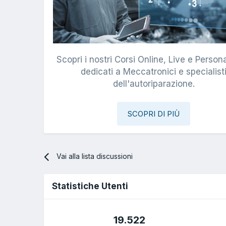
Scopri i nostri Corsi Online, Live e Persona
dedicati a Meccatronici e specialist
dell'autoriparazione.
SCOPRI DI PIÙ
Vai alla lista discussioni
Statistiche Utenti
19.522