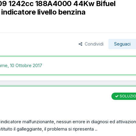
09 1242cc 188A4000 44Kw Bifuel
dicatore livello benzina
Condividi
Seguaci
emme,
10 Ottobre 2017
SOLUZI
l'indicatore malfunzionante, nessun errore in diagnosi ed attivazio
tuito il galleggiante, il problema si ripresenta ..