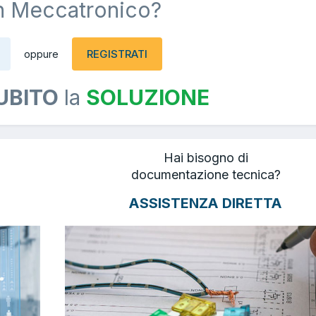
n Meccatronico?
REGISTRATI
oppure
UBITO
la
SOLUZIONE
Hai bisogno di
documentazione tecnica?
ASSISTENZA DIRETTA