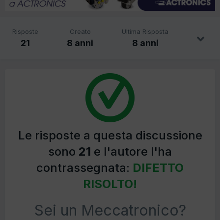
Risposte
Creato
Ultima Risposta
21
8 anni
8 anni
Le risposte a questa discussione
sono
21
e l'autore l'ha
contrassegnata:
DIFETTO
RISOLTO!
Sei un Meccatronico?