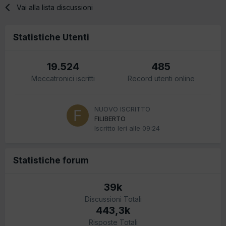
Vai alla lista discussioni
Statistiche Utenti
19.524
485
Meccatronici iscritti
Record utenti online
NUOVO ISCRITTO
FILIBERTO
Iscritto
Ieri alle 09:24
Statistiche forum
39k
Discussioni Totali
443,3k
Risposte Totali