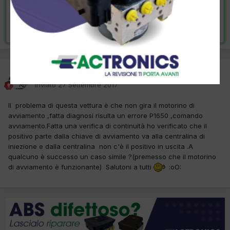
VAI ALLA SOLUZIONE
Risolta da condor33,
2 Ottobre 2017
condor33
Inviato
27 Settembre 2017
Il problema di questa vettura è che non gira il motorino di
avviamento ,fatta diagnosi risulta un errore P1650 ,comando
avviamento.Fatta una verifica di continuità ho verificato che il
positivo parte dalla chiave di avviamento va alla centralina di
iniezione e dalla centralina non c'è il positivo in uscita .A
qualcuno è successo un caso simile ?(premesso che il motorino
di avviamento è funzionante) Salutoni a tutti
:oO: