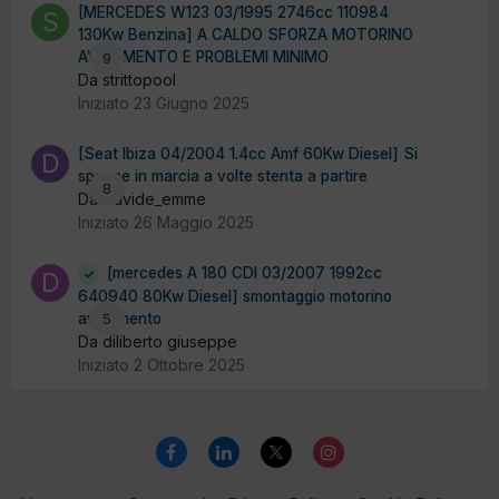
[MERCEDES W123 03/1995 2746cc 110984
130Kw Benzina] A CALDO SFORZA MOTORINO
AVVIAMENTO E PROBLEMI MINIMO
9
Da strittopool
Iniziato
23 Giugno 2025
[Seat Ibiza 04/2004 1.4cc Amf 60Kw Diesel] Si
spegne in marcia a volte stenta a partire
8
Da Davide_emme
Iniziato
26 Maggio 2025
[mercedes A 180 CDI 03/2007 1992cc
640940 80Kw Diesel] smontaggio motorino
avviamento
5
Da diliberto giuseppe
Iniziato
2 Ottobre 2025