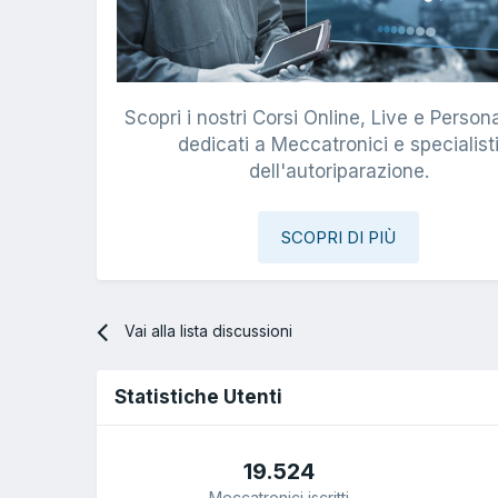
Scopri i nostri Corsi Online, Live e Persona
dedicati a Meccatronici e specialist
dell'autoriparazione.
SCOPRI DI PIÙ
Vai alla lista discussioni
Statistiche Utenti
19.524
Meccatronici iscritti