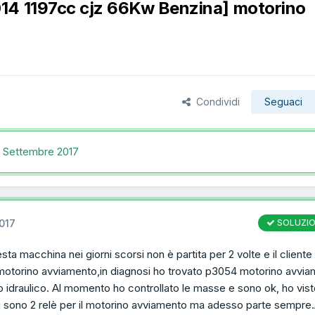
14 1197cc cjz 66Kw Benzina] motorino
Condividi
Seguaci
 Settembre 2017
017
SOLUZI
ta macchina nei giorni scorsi non è partita per 2 volte e il cliente
l motorino avviamento,in diagnosi ho trovato p3054 motorino avvi
co idraulico. Al momento ho controllato le masse e sono ok, ho vist
i sono 2 relè per il motorino avviamento ma adesso parte sempre