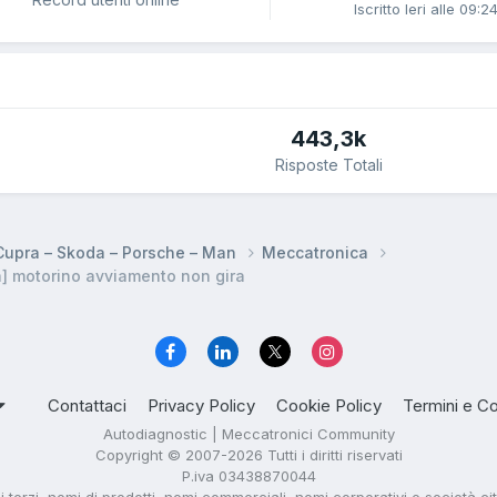
Iscritto
Ieri alle 09:2
443,3k
Risposte Totali
 Cupra – Skoda – Porsche – Man
Meccatronica
] motorino avviamento non gira
Contattaci
Privacy Policy
Cookie Policy
Termini e Co
Autodiagnostic | Meccatronici Community
Copyright © 2007-2026 Tutti i diritti riservati
P.iva 03438870044