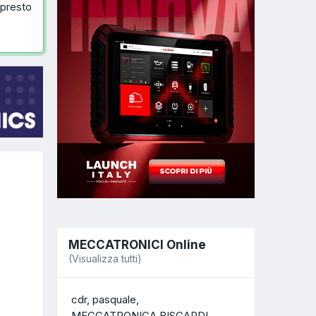
 presto
MECCATRONICI Online
(Visualizza tutti)
cdr
pasquale
MECCATRONICA BISCARDI