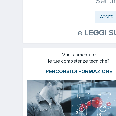
Sei u
ACCEDI
e
LEGGI S
Vuoi aumentare
le tue competenze tecniche?
PERCORSI DI FORMAZIONE