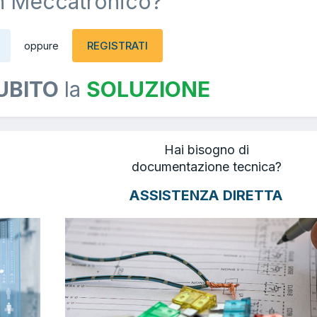
n Meccatronico?
REGISTRATI
oppure
UBITO
la
SOLUZIONE
Hai bisogno di
documentazione tecnica?
ASSISTENZA DIRETTA