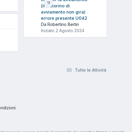
4
11
(il motorino di
avviamento non gira)
errore presente U042
Da Robertino Bertin
Iniziato
2 Agosto 2024
Tutte le Attività
ndizioni