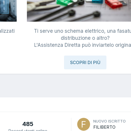
lizzati
Ti serve uno schema elettrico, una fasat
i
distribuzione o altro?
L'Assistenza Diretta può inviartelo origina
SCOPRI DI PIÙ
NUOVO ISCRITTO
485
FILIBERTO
Record utenti online