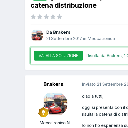
catena distribuzione
Da Brakers
21 Settembre 2017
in
Meccatronica
Risolta da Brakers,
1 
VAI ALLA SOLUZIONE
Brakers
Inviato
21 Settembre 2
ciao a tutti,
oggi si presenta con il 
risulta la catena di distr
Meccatronico N
Io non ho esperienza su