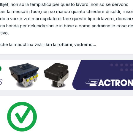
ltijet, non so la tempistica per questo lavoro, non so se servono
i per la messa in fase,non so manco quanto chiedere di soldi, in
do a voi se vi è mai capitato di fare questo tipo di lavoro, domani 
ia honda per delucidazioni e in base a come andranno le cose d
tivo.
 che la macchina visti i km la rottami, vedremo...