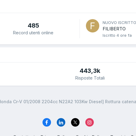
NUOVO ISCRITT
485
FILIBERTO
Record utenti online
Iscritto
4 ore fa
443,3k
Risposte Totali
Honda Cr-V 01/2008 2204cc N22A2 103Kw Diesel] Rottura catena