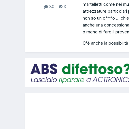
martelletti come nei mu
80
3
attrezzature particolar
non so un c***o ... chie
anche una concessionar
o meno di fare il preven
C'è anche la possibilità