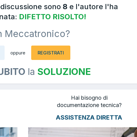
a discussione sono
8
e l'autore l'ha
nata:
DIFETTO RISOLTO!
n Meccatronico?
REGISTRATI
oppure
UBITO
la
SOLUZIONE
Hai bisogno di
documentazione tecnica?
ASSISTENZA DIRETTA