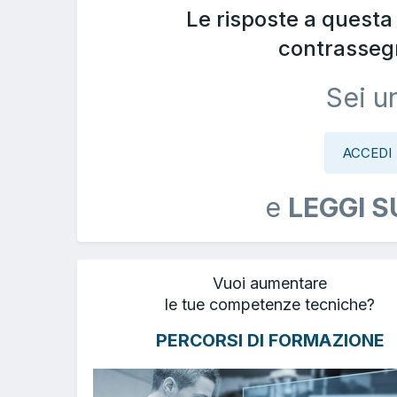
Le risposte a quest
contrasseg
Sei u
ACCEDI
e
LEGGI S
Vuoi aumentare
le tue competenze tecniche?
PERCORSI DI FORMAZIONE