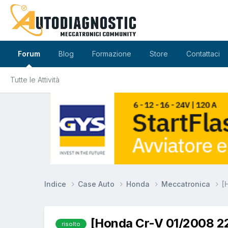
Forum
Blog
Formazione
Store
Contattaci
Tutte le Attività
Indice
Case Auto
Honda
Meccatronica
[
[Honda Cr-V 01/2008 2
risolto