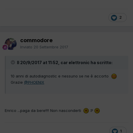
2
commodore
Inviato
20 Settembre 2017
Il 20/9/2017 at 11:52, car elettronic ha scritto:
10 anni di autodiagnostic e nessuno se ne ê accorto
Grazie
@PHOENIX
Enrico ...paga da bere!!!! Non nasconderti
:P
1