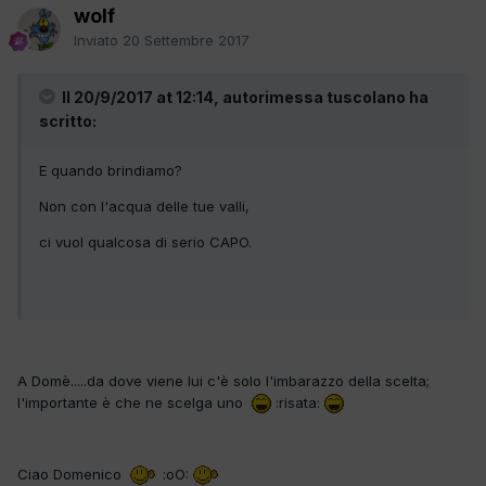
wolf
Inviato
20 Settembre 2017
Il 20/9/2017 at 12:14, autorimessa tuscolano ha
scritto:
E quando brindiamo?
Non con l'acqua delle tue valli,
ci vuol qualcosa di serio CAPO.
A Domè.....da dove viene lui c'è solo l'imbarazzo della scelta;
l'importante è che ne scelga uno
:risata:
Ciao Domenico
:oO: