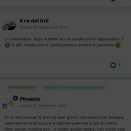
il re dei irni
Inviato
20 Settembre 2017
O Commodore dopo la BMW se n'è andata pure l apprendista ?
:D altri trenta anni e i primi possono andare in pensione
1
Amministratore
Questo è un messaggio popolare.
Phoenix
Inviato
21 Settembre 2017
Eh sì, son passati 10 anni da quel giorno che partivo per Bologna
nella speranza di riuscire a capirne qualcosa in più di codice
html, server, hosting ecc... è volato questo tempo, non credo oggi