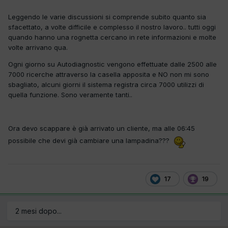
Leggendo le varie discussioni si comprende subito quanto sia
sfacettato, a volte difficile e complesso il nostro lavoro.. tutti oggi
quando hanno una rognetta cercano in rete informazioni e molte
volte arrivano qua.
Ogni giorno su Autodiagnostic vengono effettuate dalle 2500 alle
7000 ricerche attraverso la casella apposita e NO non mi sono
sbagliato, alcuni giorni il sistema registra circa 7000 utilizzi di
quella funzione. Sono veramente tanti..
Ora devo scappare è già arrivato un cliente, ma alle 06:45
possibile che devi già cambiare una lampadina???
17
19
2 mesi dopo...