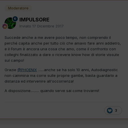
Moderatore
IMPULSORE
Inviato
17 Dicembre 2017
Succede anche a me avere poco tempo, non comprendo il
perché capita anche per tutto ciò che amavo fare anni addietro,
e il Forum è ancora una cosa che amo, come il confronto con
colleghi finalizzato a dare o ricevere know how di storie vissute
sul campo!
Grazie
@PHOENIX
.......anche se ha solo 10 anni, Autodiagnostic
non cammina ma corre sulle proprie gambe, basta guardarlo a
distanza ed intervenire all'occorrenza!
A disposizione.......... quando serve sai come trovarmi!
3