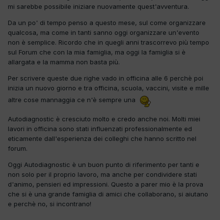
mi sarebbe possibile iniziare nuovamente quest'avventura.
Da un po' di tempo penso a questo mese, sul come organizzare
qualcosa, ma come in tanti sanno oggi organizzare un'evento
non è semplice. Ricordo che in quegli anni trascorrevo più tempo
sul Forum che con la mia famiglia, ma oggi la famiglia si è
allargata e la mamma non basta più.
Per scrivere queste due righe vado in officina alle 6 perchè poi
inizia un nuovo giorno e tra officina, scuola, vaccini, visite e mille
altre cose mannaggia ce n'è sempre una
Autodiagnostic è cresciuto molto e credo anche noi. Molti miei
lavori in officina sono stati influenzati professionalmente ed
eticamente dall'esperienza dei colleghi che hanno scritto nel
forum.
Oggi Autodiagnostic è un buon punto di riferimento per tanti e
non solo per il proprio lavoro, ma anche per condividere stati
d'animo, pensieri ed impressioni. Questo a parer mio è la prova
che si è una grande famiglia di amici che collaborano, si aiutano
e perchè no, si incontrano!