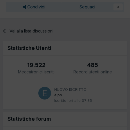
Condividi
Seguaci
3
Vai alla lista discussioni
Statistiche Utenti
19.522
485
Meccatronici iscritti
Record utenti online
NUOVO ISCRITTO
elpo
Iscritto
Ieri alle 07:35
Statistiche forum