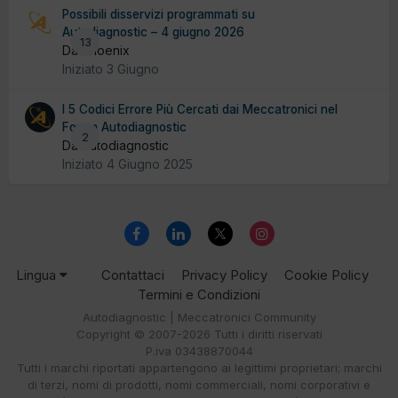
Possibili disservizi programmati su
Autodiagnostic – 4 giugno 2026
13
Da Phoenix
Iniziato
3 Giugno
I 5 Codici Errore Più Cercati dai Meccatronici nel
Forum Autodiagnostic
2
Da Autodiagnostic
Iniziato
4 Giugno 2025
Lingua
Contattaci
Privacy Policy
Cookie Policy
Termini e Condizioni
Autodiagnostic | Meccatronici Community
Copyright © 2007-2026 Tutti i diritti riservati
P.iva 03438870044
Tutti i marchi riportati appartengono ai legittimi proprietari; marchi
di terzi, nomi di prodotti, nomi commerciali, nomi corporativi e