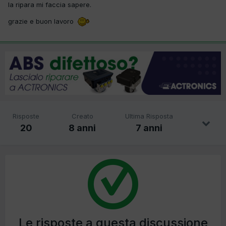
la ripara mi faccia sapere.
grazie e buon lavoro
Risposte
Creato
Ultima Risposta
20
8 anni
7 anni
Le risposte a questa discussione