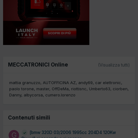
MECCATRONICI Online
(Visualizza tutti)
mattia granuzzo
AUTOFFICINA AZ
andy69
car elettronic
paolo torone
master
OffDeMa
riottisnc
Umberto63
ciorben
Danny
albycorsa
cumero.lorenzo
Contenuti simili
[bmw 320D 03/2006 1995cc 204D4 120Kw