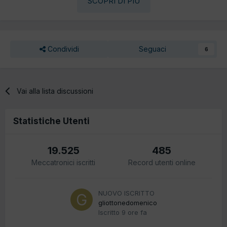
SCOPRI DI PIÙ
Condividi
Seguaci
6
Vai alla lista discussioni
Statistiche Utenti
19.525
485
Meccatronici iscritti
Record utenti online
NUOVO ISCRITTO
gliottonedomenico
Iscritto
9 ore fa