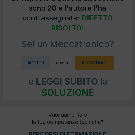
sono
20
e l'autore l'ha
contrassegnata:
DIFETTO
RISOLTO!
Sei un Meccatronico?
ACCEDI
REGISTRATI
oppure
e
LEGGI SUBITO
la
SOLUZIONE
Vuoi aumentare
le tue competenze tecniche?
PERCORSI DI FORMAZIONE