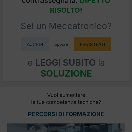
contrassegnata:
DIFETTO
RISOLTO!
Sei un Meccatronico?
ACCEDI
REGISTRATI
oppure
e
LEGGI SUBITO
la
SOLUZIONE
Vuoi aumentare
le tue competenze tecniche?
PERCORSI DI FORMAZIONE