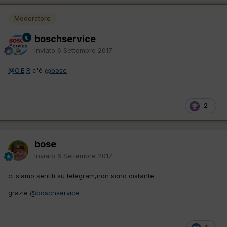
Moderatore
boschservice
Inviato
6 Settembre 2017
@O.E,R
c'è
@bose
2
bose
Inviato
6 Settembre 2017
ci siamo sentiti su telegram,non sono distante.
grazie
@boschservice