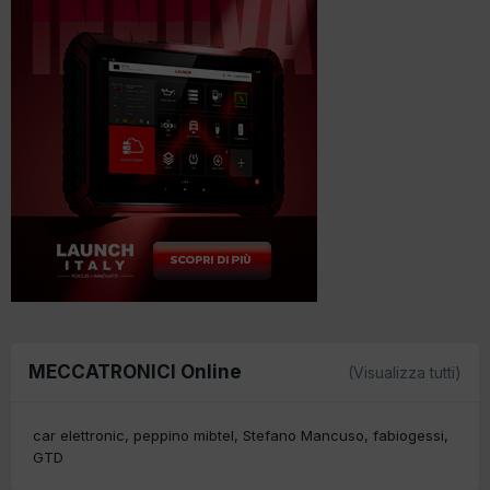
MECCATRONICI Online
(Visualizza tutti)
car elettronic
peppino mibtel
Stefano Mancuso
fabiogessi
GTD