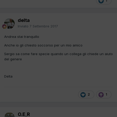
1
delta
Inviato
7 Settembre 2017
Andrea stai tranquillo
Anche io gli chiesto soccorso per un mio amico
Sergio sa come fare specie quando un collega gli chiede un aiuto
del genere
Delta
2
1
O.E,R