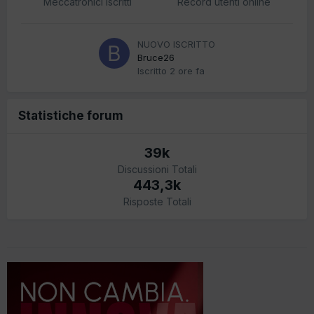
Meccatronici iscritti
Record utenti online
NUOVO ISCRITTO
Bruce26
Iscritto
2 ore fa
Statistiche forum
39k
Discussioni Totali
443,3k
Risposte Totali