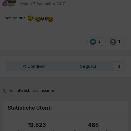
Inviato
7 Settembre 2017
non ho dubi
2
1
Condividi
Seguaci
2
Vai alla lista discussioni
Statistiche Utenti
19.523
485