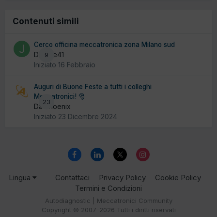
Contenuti simili
Cerco officina meccatronica zona Milano sud
Da Joe41
9
Iniziato
16 Febbraio
Auguri di Buone Feste a tutti i colleghi
Meccatronici! 🎅
23
Da Phoenix
Iniziato
23 Dicembre 2024
Lingua
Contattaci
Privacy Policy
Cookie Policy
Termini e Condizioni
Autodiagnostic | Meccatronici Community
Copyright © 2007-2026 Tutti i diritti riservati