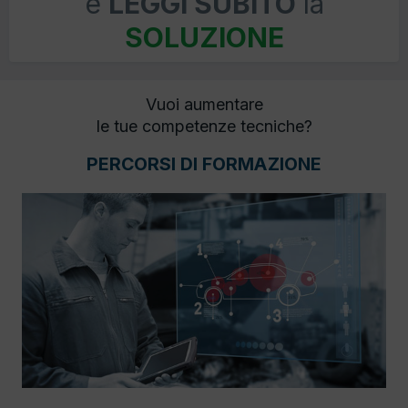
e
LEGGI SUBITO
la
SOLUZIONE
Vuoi aumentare
le tue competenze tecniche?
PERCORSI DI FORMAZIONE