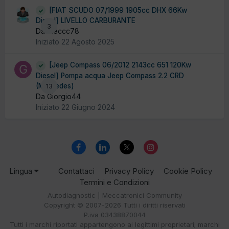
[FIAT SCUDO 07/1999 1905cc DHX 66Kw
Diesel] LIVELLO CARBURANTE
3
Da Meccc78
Iniziato
22 Agosto 2025
[Jeep Compass 06/2012 2143cc 651 120Kw
Diesel] Pompa acqua Jeep Compass 2.2 CRD
(Mercedes)
13
Da Giorgio44
Iniziato
22 Giugno 2024
Lingua
Contattaci
Privacy Policy
Cookie Policy
Termini e Condizioni
Autodiagnostic | Meccatronici Community
Copyright © 2007-2026 Tutti i diritti riservati
P.iva 03438870044
Tutti i marchi riportati appartengono ai legittimi proprietari; marchi