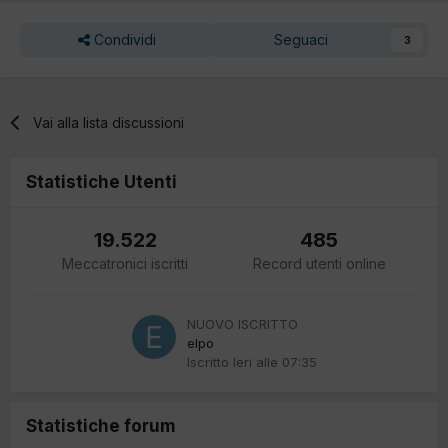
Condividi
Seguaci
3
Vai alla lista discussioni
Statistiche Utenti
19.522
485
Meccatronici iscritti
Record utenti online
NUOVO ISCRITTO
elpo
Iscritto
Ieri alle 07:35
Statistiche forum