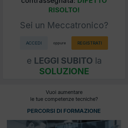
contrassegnata:
DIFETTO
RISOLTO!
Sei un Meccatronico?
ACCEDI
REGISTRATI
oppure
e
LEGGI SUBITO
la
SOLUZIONE
Vuoi aumentare
le tue competenze tecniche?
PERCORSI DI FORMAZIONE