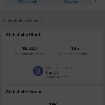
Condividi
Seguaci
6
Vai alla lista discussioni
Statistiche Utenti
19.523
485
Meccatronici iscritti
Record utenti online
NUOVO ISCRITTO
Bruce26
Iscritto
14 ore fa
Statistiche forum
39k