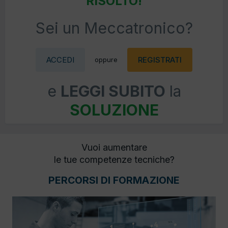
RISOLTO!
Sei un Meccatronico?
ACCEDI
REGISTRATI
oppure
e
LEGGI SUBITO
la
SOLUZIONE
Vuoi aumentare
le tue competenze tecniche?
PERCORSI DI FORMAZIONE