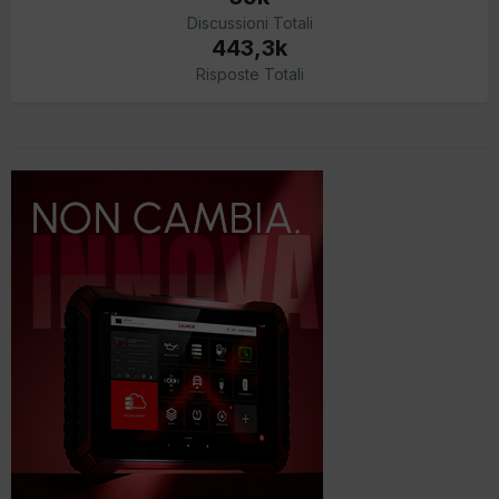
Discussioni Totali
443,3k
Risposte Totali