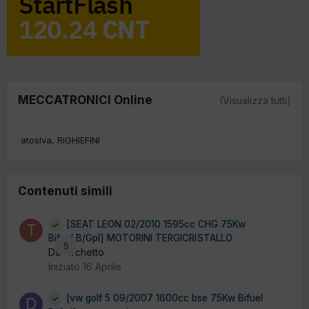
MECCATRONICI Online
(Visualizza tutti)
atoslva
RIGHIEFINI
Contenuti simili
[SEAT LEON 02/2010 1595cc CHG 75Kw
Bifuel B/Gpl] MOTORINI TERGICRISTALLO
5
Da turchetto
Iniziato
16 Aprile
[vw golf 5 09/2007 1600cc bse 75Kw Bifuel