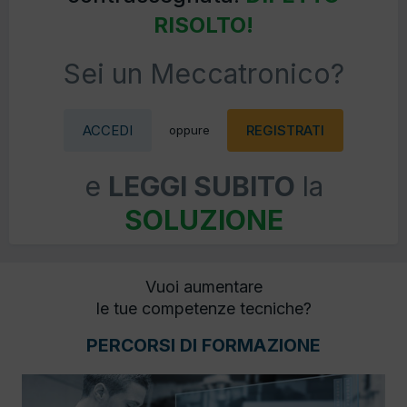
RISOLTO!
Sei un Meccatronico?
ACCEDI
REGISTRATI
oppure
e
LEGGI SUBITO
la
SOLUZIONE
Vuoi aumentare
le tue competenze tecniche?
PERCORSI DI FORMAZIONE