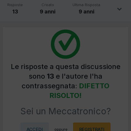
Risposte
Creato
Ultima Risposta
13
9 anni
9 anni
Le risposte a questa discussione
sono
13
e l'autore l'ha
contrassegnata:
DIFETTO
RISOLTO!
Sei un Meccatronico?
ACCEDI
REGISTRATI
oppure