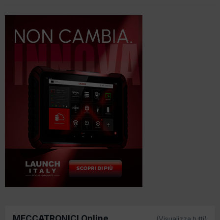
MECCATRONICI Online
(Visualizza tutti)