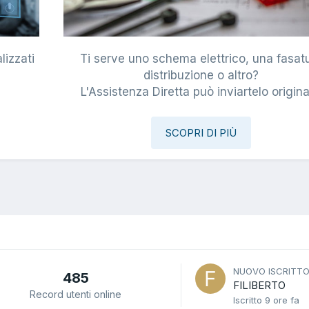
lizzati
Ti serve uno schema elettrico, una fasat
i
distribuzione o altro?
L'Assistenza Diretta può inviartelo origina
SCOPRI DI PIÙ
NUOVO ISCRITT
485
FILIBERTO
Record utenti online
Iscritto
9 ore fa