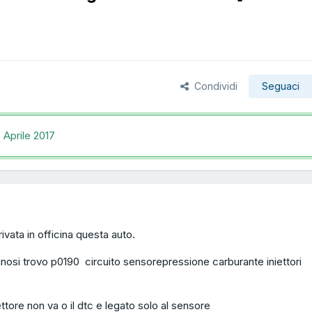
Condividi
Seguaci
 Aprile 2017
rivata in officina questa auto.
agnosi trovo p0190 circuito sensorepressione carburante iniettori
ttore non va o il dtc e legato solo al sensore