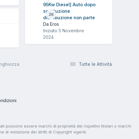
95Kw Diesel] Auto dopo
sostituzione
26
distribuzione non parte
Da Eros
Iniziato
5 Novembre
2024
inghiozza
Tutte le Attività
ndizioni
tati possono essere marchi di proprietà dei rispettivi titolari o marchi
di violazione dei diritti di Copyright vigenti.