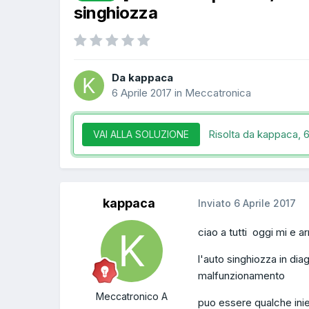
singhiozza
Da kappaca
6 Aprile 2017
in
Meccatronica
Risolta da kappaca,
6
VAI ALLA SOLUZIONE
kappaca
Inviato
6 Aprile 2017
ciao a tutti oggi mi e ar
l'auto singhiozza in di
malfunzionamento
Meccatronico A
puo essere qualche inie