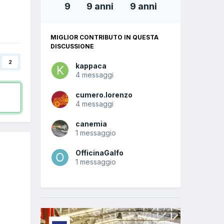
9
9 anni
9 anni
MIGLIOR CONTRIBUTO IN QUESTA
DISCUSSIONE
2
kappaca
4 messaggi
cumero.lorenzo
4 messaggi
canemia
1 messaggio
OfficinaGalfo
1 messaggio