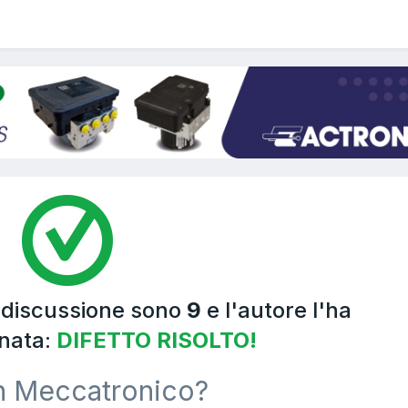
a discussione sono
9
e l'autore l'ha
nata:
DIFETTO RISOLTO!
n Meccatronico?