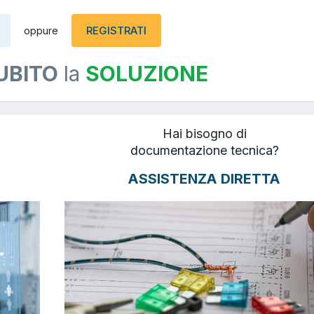
REGISTRATI
oppure
UBITO
la
SOLUZIONE
Hai bisogno di
documentazione tecnica?
ASSISTENZA DIRETTA