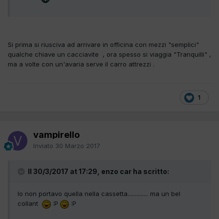
Si prima si riusciva ad arrivare in officina con mezzi "semplici"
qualche chiave un cacciavite , ora spesso si viaggia "Tranquilli" ,
ma a volte con un'avaria serve il carro attrezzi .
1
vampirello
Inviato
30 Marzo 2017
Il 30/3/2017 at 17:29, enzo car ha scritto:
Io non portavo quella nella cassetta.............. ma un bel
collant
:P
:P