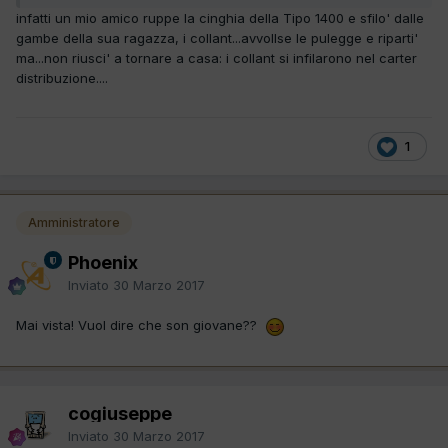
infatti un mio amico ruppe la cinghia della Tipo 1400 e sfilo' dalle
gambe della sua ragazza, i collant...avvollse le pulegge e riparti'
ma...non riusci' a tornare a casa: i collant si infilarono nel carter
distribuzione....
1
Amministratore
Phoenix
Inviato
30 Marzo 2017
Mai vista! Vuol dire che son giovane??
cogiuseppe
Inviato
30 Marzo 2017