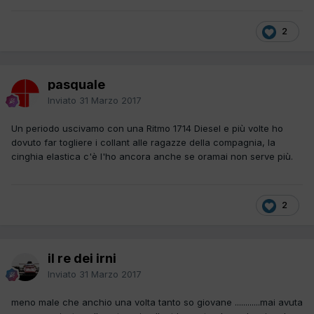
2
pasquale
Inviato
31 Marzo 2017
Un periodo uscivamo con una Ritmo 1714 Diesel e più volte ho
dovuto far togliere i collant alle ragazze della compagnia, la
cinghia elastica c'è l'ho ancora anche se oramai non serve più.
2
il re dei irni
Inviato
31 Marzo 2017
meno male che anchio una volta tanto so giovane ............mai avuta