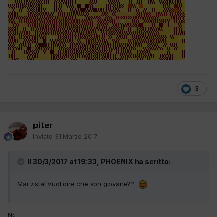
3
piter
Inviato
31 Marzo 2017
Il 30/3/2017 at 19:30, PHOENIX ha scritto:
Mai vista! Vuol dire che son giovane??
No