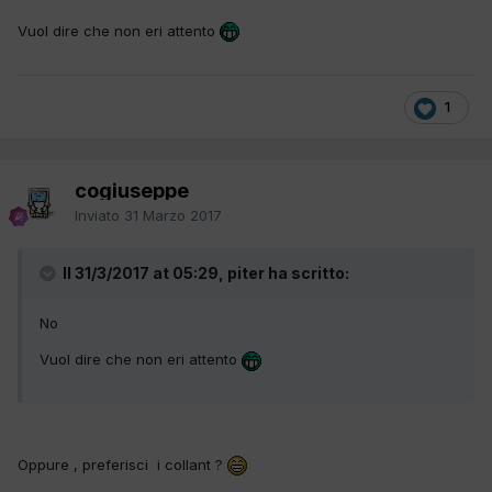
Vuol dire che non eri attento
1
cogiuseppe
Inviato
31 Marzo 2017
Il 31/3/2017 at 05:29, piter ha scritto:
No
Vuol dire che non eri attento
Oppure , preferisci i collant ?