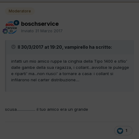
Moderatore
boschservice
Inviato
31 Marzo 2017
Il 30/3/2017 at 19:20, vampirello ha scritto:
infatti un mio amico ruppe la cinghia della Tipo 1400 e sfilo'
dalle gambe della sua ragazza, i collant...avvollse le pulegge
e riparti' ma...non riusci' a tornare a casa: i collant si
infilarono nel carter distribuzione....
scusa.................... il tuo amico era un grande
1