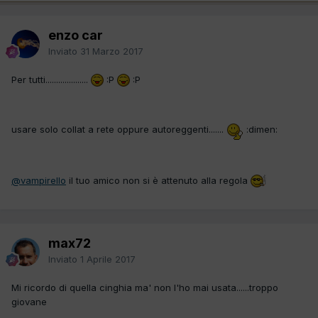
enzo car
Inviato
31 Marzo 2017
Per tutti....................
:P
:P
usare solo collat a rete oppure autoreggenti.......
:dimen:
@vampirello
il tuo amico non si è attenuto alla regola
max72
Inviato
1 Aprile 2017
Mi ricordo di quella cinghia ma' non l'ho mai usata......troppo
giovane