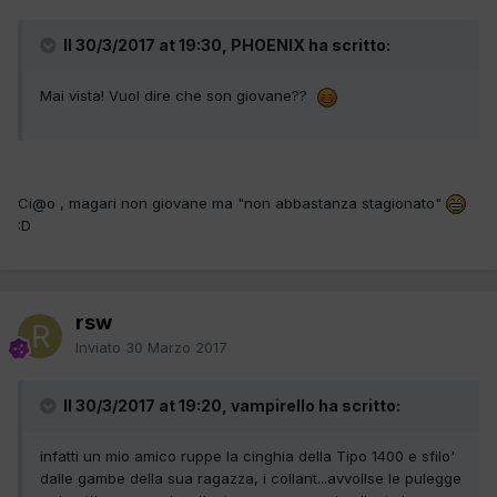
Il 30/3/2017 at 19:30, PHOENIX ha scritto:
Mai vista! Vuol dire che son giovane??
Ci@o , magari non giovane ma "non abbastanza stagionato"
:D
rsw
Inviato
30 Marzo 2017
Il 30/3/2017 at 19:20, vampirello ha scritto:
infatti un mio amico ruppe la cinghia della Tipo 1400 e sfilo'
dalle gambe della sua ragazza, i collant...avvollse le pulegge