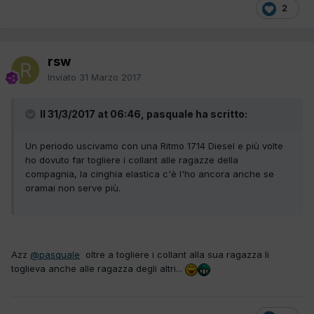
2
rsw
Inviato
31 Marzo 2017
Il 31/3/2017 at 06:46, pasquale ha scritto:
Un periodo uscivamo con una Ritmo 1714 Diesel e più volte
ho dovuto far togliere i collant alle ragazze della
compagnia, la cinghia elastica c'è l'ho ancora anche se
oramai non serve più.
Azz
@pasquale
oltre a togliere i collant alla sua ragazza li
toglieva anche alle ragazza degli altri...