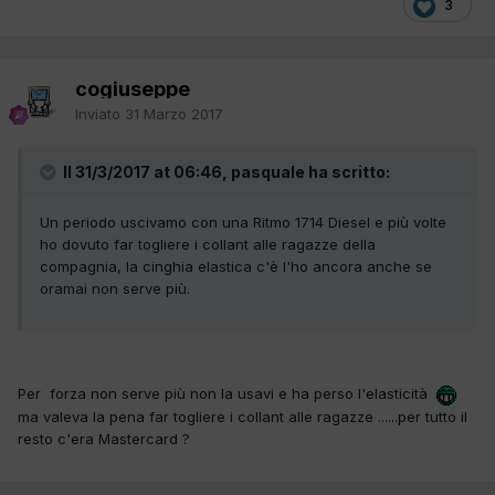
3
cogiuseppe
Inviato
31 Marzo 2017
Il 31/3/2017 at 06:46, pasquale ha scritto:
Un periodo uscivamo con una Ritmo 1714 Diesel e più volte
ho dovuto far togliere i collant alle ragazze della
compagnia, la cinghia elastica c'è l'ho ancora anche se
oramai non serve più.
Per forza non serve più non la usavi e ha perso l'elasticità
ma valeva la pena far togliere i collant alle ragazze ......per tutto il
resto c'era Mastercard ?