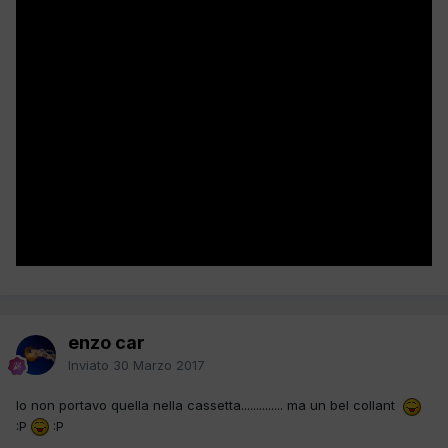
enzo car
Inviato
30 Marzo 2017
Io non portavo quella nella cassetta.............. ma un bel collant
:P
:P