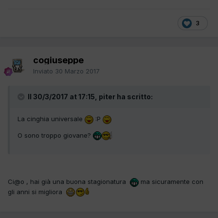
3
cogiuseppe
Inviato
30 Marzo 2017
Il 30/3/2017 at 17:15, piter ha scritto:
La cinghia universale
:P
O sono troppo giovane?
Ci@o , hai già una buona stagionatura
ma sicuramente con
gli anni si migliora