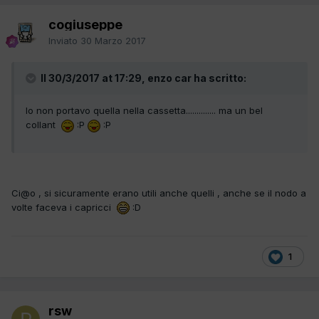
cogiuseppe
Inviato
30 Marzo 2017
Il 30/3/2017 at 17:29, enzo car ha scritto:
Io non portavo quella nella cassetta.............. ma un bel
collant
:P
:P
Ci@o , si sicuramente erano utili anche quelli , anche se il nodo a
volte faceva i capricci
:D
1
rsw