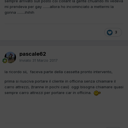
sempre arrivato sull posto coi collant la gente chuando mi vedeva
mi prendeva per gay ........allora ho incominciato a mettermi la
gonna .........ihihih
3
pascale62
Inviato
31 Marzo 2017
la ricordo sii, faceva parte della cassetta pronto intervento,
prima si riusciva portare il cliente in officina senza chiamare il
carro attrezzi, (tranne in pochi casi) oggi bisogna chiamare quasi
sempre carro attrezzi per portare car in officina.