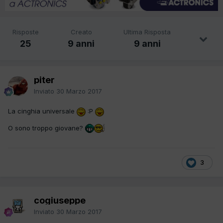
Risposte
Creato
Ultima Risposta
25
9 anni
9 anni
piter
Inviato
30 Marzo 2017
La cinghia universale
:P
O sono troppo giovane?
3
cogiuseppe
Inviato
30 Marzo 2017