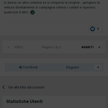
Io avevo un altro sistema se si rompeva la cinghia , spingevo la
vettura direttamente in campagna sfilavo i collant e riparavo
qualcosa d'altro
3
PREC
Pagina 1 di 2
AVANTI
Condividi
Seguaci
4
Vai alla lista discussioni
Statistiche Utenti