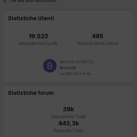
Vai alla lista discussioni
Statistiche Utenti
19.523
485
Meccatronici iscritti
Record utenti online
NUOVO ISCRITTO
Bruce26
Iscritto
14 ore fa
Statistiche forum
39k
Discussioni Totali
443,3k
Risposte Totali