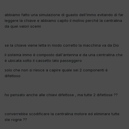
abbiamo fatto una simulazione di guasto dell'immo evitando di far
leggere la chiave e abbiamo capito il motivo perché la centralina
da quei valori scemi
se la chiave viene letta in modo corretto la macchina va da Dio
il sistema immo è composto dall'antenna e da una centralina che
è ubicata sotto il cassetto lato passeggero
solo che non si riesce a capire quale sei 2 componenti è
difettoso
ho pensato anche alle chiavi difettose , ma tutte 2 difettose ??
converrebbe scodificare la centralina motore ed eliminare tutte
ste rogne ??