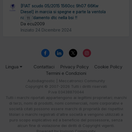
[FIAT scudo 05/2015 1560cc 9h07 66Kw
Diesel] in marcia si spegne e parte la ventola
raffreddamento dtc nella bsi !!
11
Da ecu2009
Iniziato
24 Dicembre 2024
Lingua
Contattaci
Privacy Policy
Cookie Policy
Termini e Condizioni
Autodiagnostic | Meccatronici Community
Copyright © 2007-2026 Tutti i diritti riservati
P.iva 03438870044
Tutti i marchi riportati appartengono ai legittimi proprietari; marchi
di terzi, nomi di prodotti, nomi commerciali, nomi corporativi e
società citati possono essere marchi di proprietà dei rispettivi
titolari o marchi registrati d'altre società e vengono utilizzati a
puro scopo esplicativo ed a beneficio del possessore, senza
alcun fine di violazione dei diritti di Copyright vigenti.
Powered by Invision Community