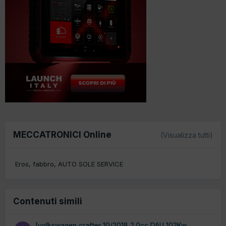
MECCATRONICI Online
(Visualizza tutti)
Eros
fabbro
AUTO SOLE SERVICE
Contenuti simili
[volkswagen crafter 10/2018 2.0cc DAU 103Kw