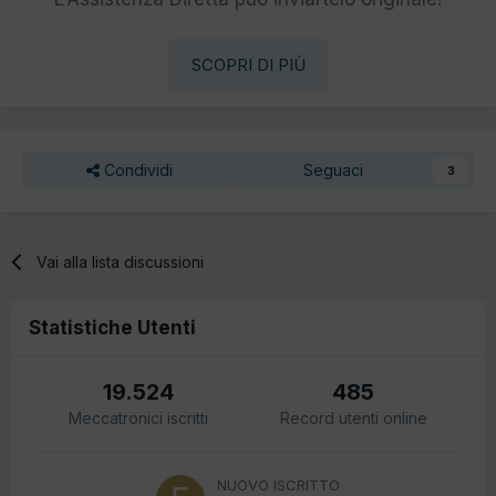
SCOPRI DI PIÙ
Condividi
Seguaci
3
Vai alla lista discussioni
Statistiche Utenti
19.524
485
Meccatronici iscritti
Record utenti online
NUOVO ISCRITTO