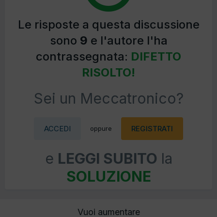
Le risposte a questa discussione
sono
9
e l'autore l'ha
contrassegnata:
DIFETTO
RISOLTO!
Sei un Meccatronico?
ACCEDI
REGISTRATI
oppure
e
LEGGI SUBITO
la
SOLUZIONE
Vuoi aumentare