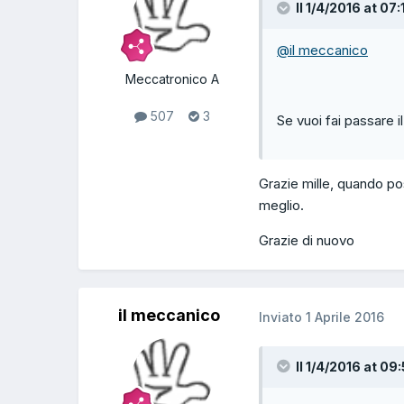
Il 1/4/2016 at 07:
@il meccanico
Meccatronico A
507
3
Se vuoi fai passare i
Grazie mille, quando po
meglio.
Grazie di nuovo
il meccanico
Inviato
1 Aprile 2016
Il 1/4/2016 at 09