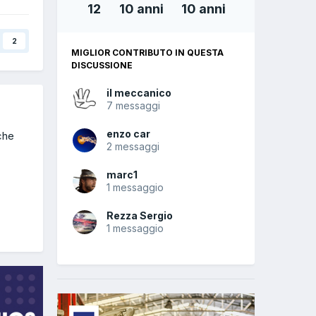
12
10 anni
10 anni
2
MIGLIOR CONTRIBUTO IN QUESTA
DISCUSSIONE
il meccanico
7 messaggi
enzo car
che
2 messaggi
marc1
1 messaggio
Rezza Sergio
1 messaggio