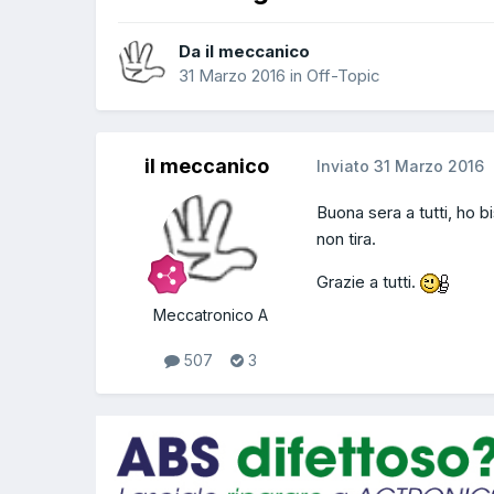
Da il meccanico
31 Marzo 2016
in
Off-Topic
il meccanico
Inviato
31 Marzo 2016
Buona sera a tutti, ho b
non tira.
Grazie a tutti.
Meccatronico A
507
3