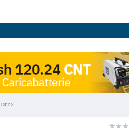
 Torino