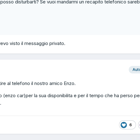
 posso disturbarti? Se vuoi mandarmi un recapito telefonico sare
evo visto il messaggio privato.
Aut
ire al telefono il nostro amico Enzo.
o (enzo car)per la sua disponibilita e per il tempo che ha perso pe
.
6