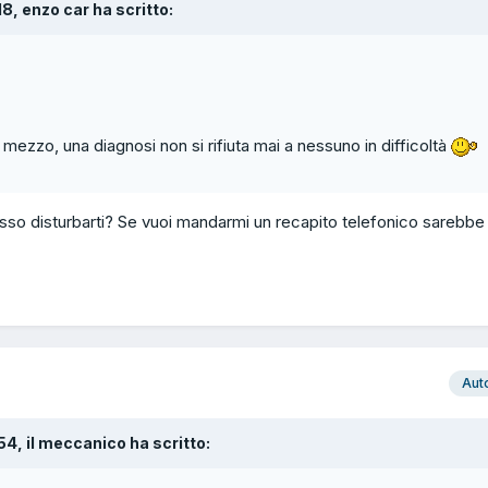
18, enzo car ha scritto:
l mezzo, una diagnosi non si rifiuta mai a nessuno in difficoltà
sso disturbarti? Se vuoi mandarmi un recapito telefonico sarebbe
Aut
:54, il meccanico ha scritto: