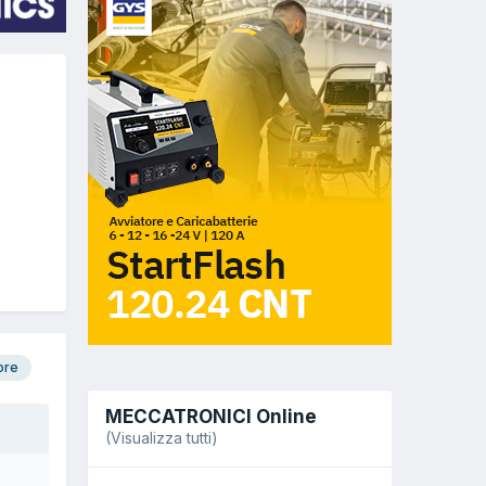
ore
MECCATRONICI Online
(Visualizza tutti)