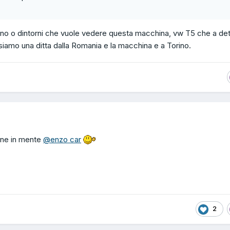
ino o dintorni che vuole vedere questa macchina, vw T5 che a det
i siamo una ditta dalla Romania e la macchina e a Torino.
ene in mente
@enzo car
2