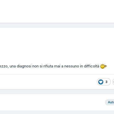
ezzo, una diagnosi non si rifiuta mai a nessuno in difficoltà
3
Aut