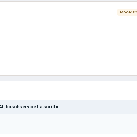
Moderat
:41, boschservice ha scritto: