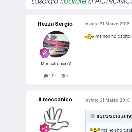
Rezza Sergio
Inviato
31 Marzo 2016
ma non ho capito i
Meccatronico A
1,9k
3
il meccanico
Inviato
31 Marzo 2016
Il 31/3/2016 at 19
ma non ho capit