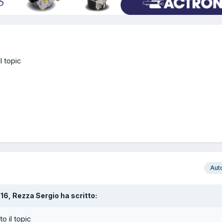
l topic
Aut
:16, Rezza Sergio ha scritto:
o il topic