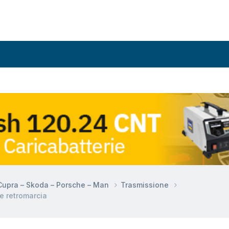
 Cupra – Skoda – Porsche – Man
Trasmissione
e retromarcia