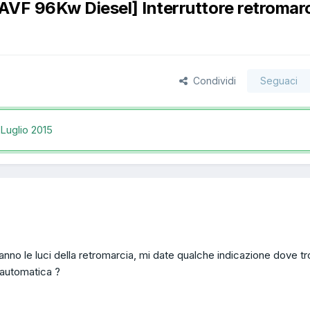
AVF 96Kw Diesel] Interruttore retromar
Condividi
Seguaci
Luglio 2015
nno le luci della retromarcia, mi date qualche indicazione dove tr
 automatica ?