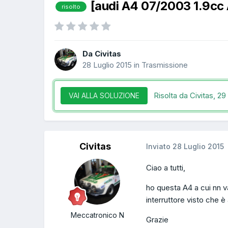
[audi A4 07/2003 1.9cc 
risolto
Da Civitas
28 Luglio 2015
in
Trasmissione
Risolta da Civitas,
29 
VAI ALLA SOLUZIONE
Civitas
Inviato
28 Luglio 2015
Ciao a tutti,
ho questa A4 a cui nn va
interruttore visto che è
Meccatronico N
Grazie