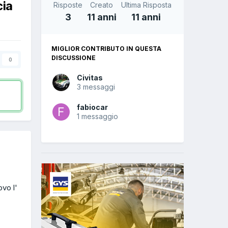
cia
Risposte
Creato
Ultima Risposta
3
11 anni
11 anni
MIGLIOR CONTRIBUTO IN QUESTA
DISCUSSIONE
0
Civitas
3 messaggi
fabiocar
1 messaggio
ovo l'