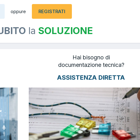
REGISTRATI
oppure
UBITO
la
SOLUZIONE
Hai bisogno di
documentazione tecnica?
ASSISTENZA DIRETTA