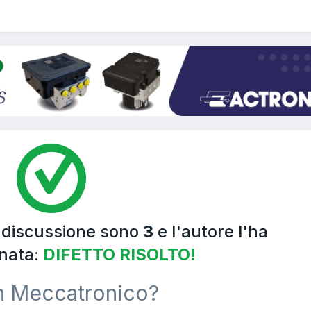
a discussione sono
3
e l'autore l'ha
nata:
DIFETTO RISOLTO!
n Meccatronico?