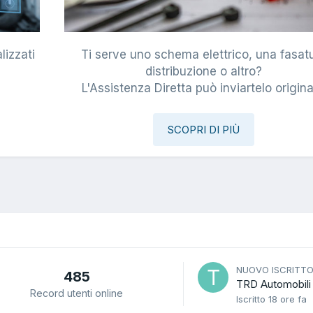
lizzati
Ti serve uno schema elettrico, una fasat
i
distribuzione o altro?
L'Assistenza Diretta può inviartelo origina
SCOPRI DI PIÙ
NUOVO ISCRITT
485
TRD Automobili
Record utenti online
Iscritto
18 ore fa