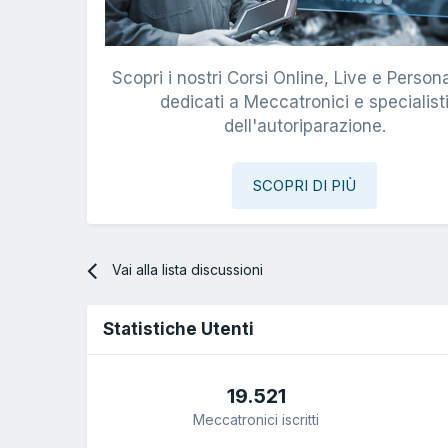
Scopri i nostri Corsi Online, Live e Persona
dedicati a Meccatronici e specialist
dell'autoriparazione.
SCOPRI DI PIÙ
Vai alla lista discussioni
Statistiche Utenti
19.521
Meccatronici iscritti